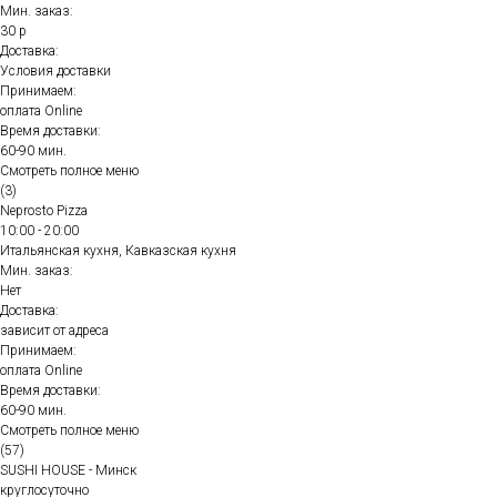
Мин. заказ:
30 р
Доставка:
Условия доставки
Принимаем:
оплата Online
Время доставки:
60-90 мин.
Смотреть полное меню
(3)
Neprosto Pizza
10:00 - 20:00
Итальянская кухня, Кавказская кухня
Мин. заказ:
Нет
Доставка:
зависит от адреса
Принимаем:
оплата Online
Время доставки:
60-90 мин.
Смотреть полное меню
(57)
SUSHI HOUSE - Минск
круглосуточно