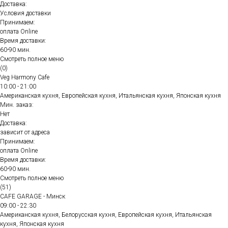
Доставка:
Условия доставки
Принимаем:
оплата Online
Время доставки:
60-90 мин.
Смотреть полное меню
(0)
Veg Harmony Cafe
10:00 - 21:00
Американская кухня, Европейская кухня, Итальянская кухня, Японская кухня
Мин. заказ:
Нет
Доставка:
зависит от адреса
Принимаем:
оплата Online
Время доставки:
60-90 мин.
Смотреть полное меню
(51)
CAFE GARAGE - Минск
09:00 - 22:30
Американская кухня, Белорусская кухня, Европейская кухня, Итальянская
кухня, Японская кухня