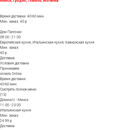
Минск, Гродно, Гомель, Могилёв
Время доставки: 40-60 мин.
Мин. заказ: 40 р
Дом Папочки
09:00 - 21:00
Европейская кухня, Итальянская кухня, Кавказская кухня
Мин. заказ:
40 р
Доставка:
Условия доставки
Принимаем:
оплата Online
Время доставки:
40-60 мин.
Смотреть полное меню
(13)
Домино'с - Минск
11:00 - 23:00
Итальянская кухня
Мин. заказ:
24.99 р
Доставка: