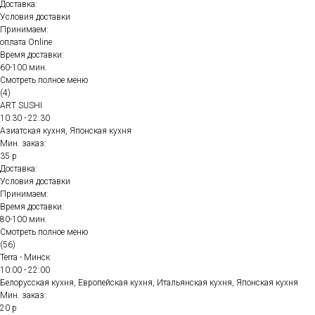
Доставка:
Условия доставки
Принимаем:
оплата Online
Время доставки:
60-100 мин.
Смотреть полное меню
(4)
ART SUSHI
10:30 - 22:30
Азиатская кухня, Японская кухня
Мин. заказ:
35 р
Доставка:
Условия доставки
Принимаем:
Время доставки:
80-100 мин.
Смотреть полное меню
(56)
Terra - Минск
10:00 - 22:00
Белорусская кухня, Европейская кухня, Итальянская кухня, Японская кухня
Мин. заказ:
20 р