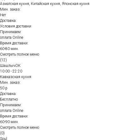
Азиатская кухня, Китайская кухня, Японская кухня
Мин. заказ:
Нет
Доставка:
Условия доставки
Принимаем:
оплата Online
Время доставки:
60-80 мин.
Смотреть полное меню
(12)
ШашлычОК
10:00 - 22:20
Кавказская кухня
Мин. заказ:
50 р
Доставка:
Бесплатно
Принимаем:
оплата Online
Время доставки:
60-90 мин.
Смотреть полное меню
(0)
Soul