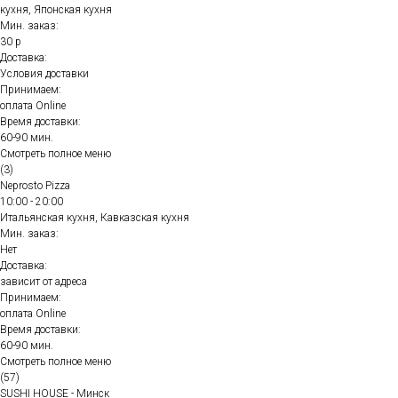
кухня, Японская кухня
Мин. заказ:
30 р
Доставка:
Условия доставки
Принимаем:
оплата Online
Время доставки:
60-90 мин.
Смотреть полное меню
(3)
Neprosto Pizza
10:00 - 20:00
Итальянская кухня, Кавказская кухня
Мин. заказ:
Нет
Доставка:
зависит от адреса
Принимаем:
оплата Online
Время доставки:
60-90 мин.
Смотреть полное меню
(57)
SUSHI HOUSE - Минск