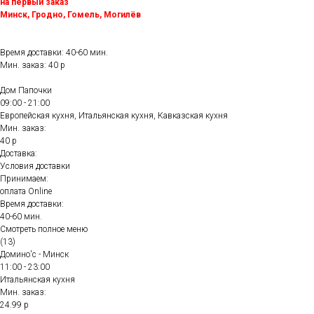
на первый заказ
Минск, Гродно, Гомель, Могилёв
Время доставки: 40-60 мин.
Мин. заказ: 40 р
Дом Папочки
09:00 - 21:00
Европейская кухня, Итальянская кухня, Кавказская кухня
Мин. заказ:
40 р
Доставка:
Условия доставки
Принимаем:
оплата Online
Время доставки:
40-60 мин.
Смотреть полное меню
(13)
Домино'с - Минск
11:00 - 23:00
Итальянская кухня
Мин. заказ:
24.99 р