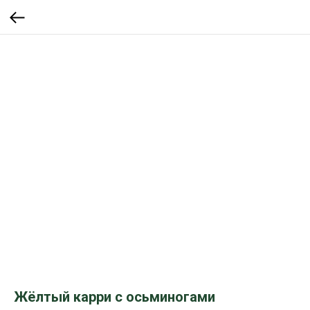
Жёлтый карри с осьминогами