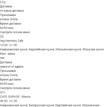
20 р
Доставка:
Условия доставки
Принимаем:
оплата Online
Время доставки:
60-90 мин.
Смотреть полное меню
(0)
Veg Harmony Cafe
10:00 - 21:00
Американская кухня, Европейская кухня, Итальянская кухня, Японская кухня
Мин. заказ:
Нет
Доставка:
зависит от адреса
Принимаем:
оплата Online
Время доставки:
60-90 мин.
Смотреть полное меню
(51)
CAFE GARAGE - Минск
09:00 - 22:30
Американская кухня, Белорусская кухня, Европейская кухня, Итальянская