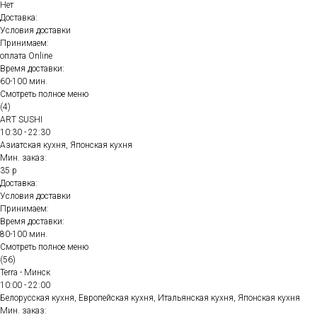
Нет
Доставка:
Условия доставки
Принимаем:
оплата Online
Время доставки:
60-100 мин.
Смотреть полное меню
(4)
ART SUSHI
10:30 - 22:30
Азиатская кухня, Японская кухня
Мин. заказ:
35 р
Доставка:
Условия доставки
Принимаем:
Время доставки:
80-100 мин.
Смотреть полное меню
(56)
Terra - Минск
10:00 - 22:00
Белорусская кухня, Европейская кухня, Итальянская кухня, Японская кухня
Мин. заказ: