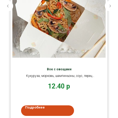
Вок с овощами
Кукуруза, морковь, шампиньоны, соус, перец
сладкий, лук, фасоль
12.40
р
Подробнее