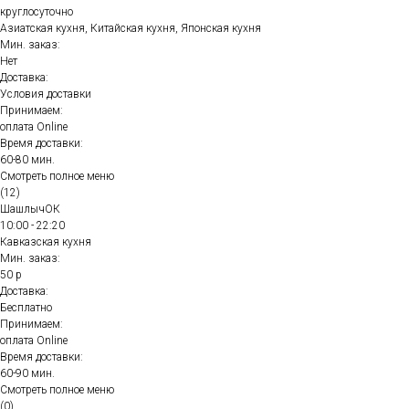
круглосуточно
Азиатская кухня, Китайская кухня, Японская кухня
Мин. заказ:
Нет
Доставка:
Условия доставки
Принимаем:
оплата Online
Время доставки:
60-80 мин.
Смотреть полное меню
(12)
ШашлычОК
10:00 - 22:20
Кавказская кухня
Мин. заказ:
50 р
Доставка:
Бесплатно
Принимаем:
оплата Online
Время доставки:
60-90 мин.
Смотреть полное меню
(0)