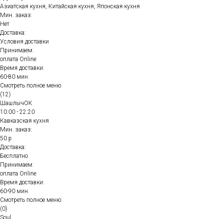
Азиатская кухня, Китайская кухня, Японская кухня
Мин. заказ:
Нет
Доставка:
Условия доставки
Принимаем:
оплата Online
Время доставки:
60-80 мин.
Смотреть полное меню
(12)
ШашлычОК
10:00 - 22:20
Кавказская кухня
Мин. заказ:
50 р
Доставка:
Бесплатно
Принимаем:
оплата Online
Время доставки:
60-90 мин.
Смотреть полное меню
(0)
Soul