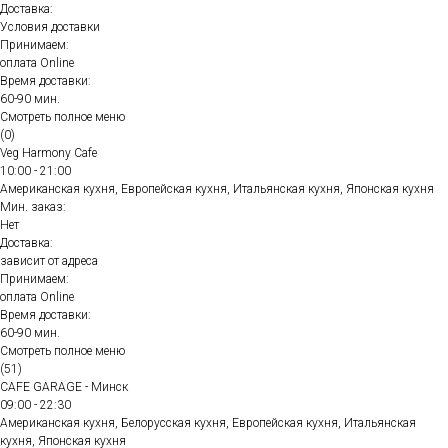
Доставка:
Условия доставки
Принимаем:
оплата Online
Время доставки:
60-90 мин.
Смотреть полное меню
(0)
Veg Harmony Cafe
10:00 - 21:00
Американская кухня, Европейская кухня, Итальянская кухня, Японская кухня
Мин. заказ:
Нет
Доставка:
зависит от адреса
Принимаем:
оплата Online
Время доставки:
60-90 мин.
Смотреть полное меню
(51)
CAFE GARAGE - Минск
09:00 - 22:30
Американская кухня, Белорусская кухня, Европейская кухня, Итальянская
кухня, Японская кухня