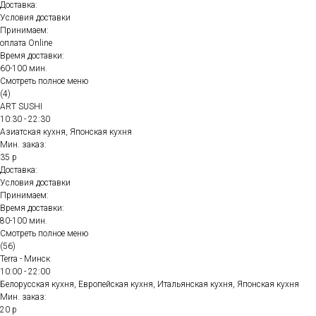
Доставка:
Условия доставки
Принимаем:
оплата Online
Время доставки:
60-100 мин.
Смотреть полное меню
(4)
ART SUSHI
10:30 - 22:30
Азиатская кухня, Японская кухня
Мин. заказ:
35 р
Доставка:
Условия доставки
Принимаем:
Время доставки:
80-100 мин.
Смотреть полное меню
(56)
Terra - Минск
10:00 - 22:00
Белорусская кухня, Европейская кухня, Итальянская кухня, Японская кухня
Мин. заказ:
20 р