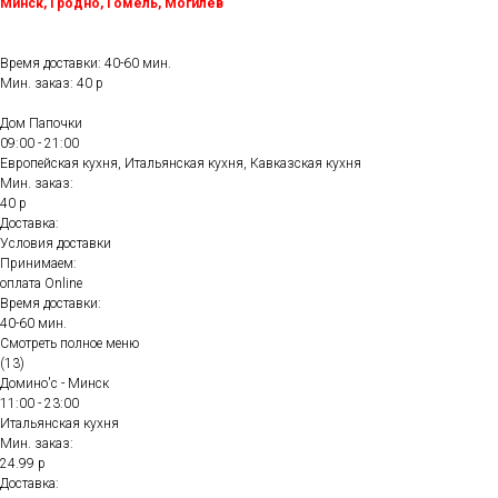
Минск, Гродно, Гомель, Могилёв
Время доставки: 40-60 мин.
Мин. заказ: 40 р
Дом Папочки
09:00 - 21:00
Европейская кухня, Итальянская кухня, Кавказская кухня
Мин. заказ:
40 р
Доставка:
Условия доставки
Принимаем:
оплата Online
Время доставки:
40-60 мин.
Смотреть полное меню
(13)
Домино'с - Минск
11:00 - 23:00
Итальянская кухня
Мин. заказ:
24.99 р
Доставка: