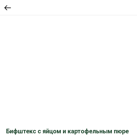
Бифштекс c яйцом и картофельным пюре