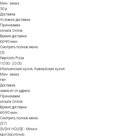
Мин. заказ:
30 р
Доставка:
Условия доставки
Принимаем:
оплата Online
Время доставки:
60-90 мин.
Смотреть полное меню
(3)
Neprosto Pizza
10:00 - 20:00
Итальянская кухня, Кавказская кухня
Мин. заказ:
Нет
Доставка:
зависит от адреса
Принимаем:
оплата Online
Время доставки:
60-90 мин.
Смотреть полное меню
(57)
SUSHI HOUSE - Минск
круглосуточно