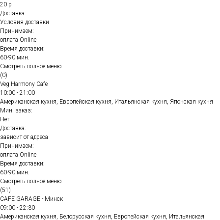
20 р
Доставка:
Условия доставки
Принимаем:
оплата Online
Время доставки:
60-90 мин.
Смотреть полное меню
(0)
Veg Harmony Cafe
10:00 - 21:00
Американская кухня, Европейская кухня, Итальянская кухня, Японская кухня
Мин. заказ:
Нет
Доставка:
зависит от адреса
Принимаем:
оплата Online
Время доставки:
60-90 мин.
Смотреть полное меню
(51)
CAFE GARAGE - Минск
09:00 - 22:30
Американская кухня, Белорусская кухня, Европейская кухня, Итальянская