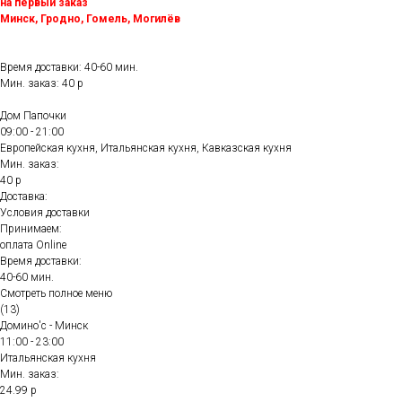
на первый заказ
Минск, Гродно, Гомель, Могилёв
Время доставки: 40-60 мин.
Мин. заказ: 40 р
Дом Папочки
09:00 - 21:00
Европейская кухня, Итальянская кухня, Кавказская кухня
Мин. заказ:
40 р
Доставка:
Условия доставки
Принимаем:
оплата Online
Время доставки:
40-60 мин.
Смотреть полное меню
(13)
Домино'с - Минск
11:00 - 23:00
Итальянская кухня
Мин. заказ:
24.99 р