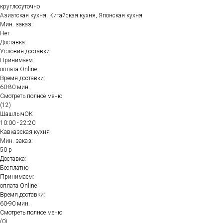
круглосуточно
Азиатская кухня, Китайская кухня, Японская кухня
Мин. заказ:
Нет
Доставка:
Условия доставки
Принимаем:
оплата Online
Время доставки:
60-80 мин.
Смотреть полное меню
(12)
ШашлычОК
10:00 - 22:20
Кавказская кухня
Мин. заказ:
50 р
Доставка:
Бесплатно
Принимаем:
оплата Online
Время доставки:
60-90 мин.
Смотреть полное меню
(0)