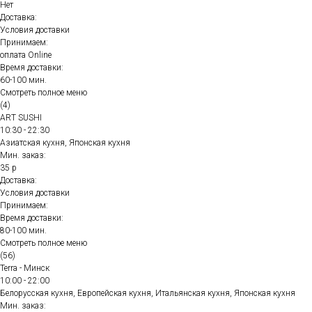
Нет
Доставка:
Условия доставки
Принимаем:
оплата Online
Время доставки:
60-100 мин.
Смотреть полное меню
(4)
ART SUSHI
10:30 - 22:30
Азиатская кухня, Японская кухня
Мин. заказ:
35 р
Доставка:
Условия доставки
Принимаем:
Время доставки:
80-100 мин.
Смотреть полное меню
(56)
Terra - Минск
10:00 - 22:00
Белорусская кухня, Европейская кухня, Итальянская кухня, Японская кухня
Мин. заказ: