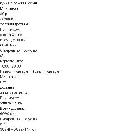
кухня, Японская кухня
Мин. заказ:
30 р
Доставка:
Условия доставки
Принимаем:
оплата Online
Время доставки:
60-90 мин.
Смотреть полное меню
(3)
Neprosto Pizza
10:00 - 20:00
Итальянская кухня, Кавказская кухня
Мин. заказ:
Нет
Доставка:
зависит от адреса
Принимаем:
оплата Online
Время доставки:
60-90 мин.
Смотреть полное меню
(57)
SUSHI HOUSE - Минск