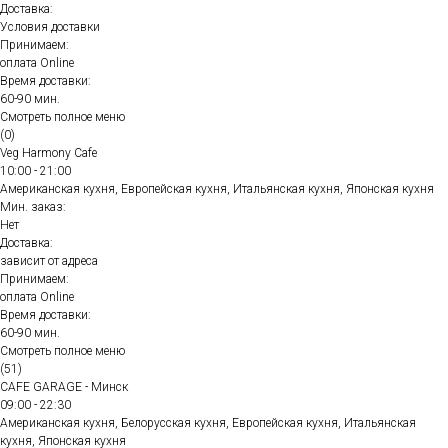
Доставка:
Условия доставки
Принимаем:
оплата Online
Время доставки:
60-90 мин.
Смотреть полное меню
(0)
Veg Harmony Cafe
10:00 - 21:00
Американская кухня, Европейская кухня, Итальянская кухня, Японская кухня
Мин. заказ:
Нет
Доставка:
зависит от адреса
Принимаем:
оплата Online
Время доставки:
60-90 мин.
Смотреть полное меню
(51)
CAFE GARAGE - Минск
09:00 - 22:30
Американская кухня, Белорусская кухня, Европейская кухня, Итальянская
кухня, Японская кухня