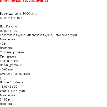
Минск, Гродно, Гомель, Могилёв
Время доставки: 40-60 мин.
Мин. заказ: 40 р
Дом Папочки
09:00 - 21:00
Европейская кухня, Итальянская кухня, Кавказская кухня
Мин. заказ:
40 р
Доставка:
Условия доставки
Принимаем:
оплата Online
Время доставки:
40-60 мин.
Смотреть полное меню
(13)
Домино'с - Минск
11:00 - 23:00
Итальянская кухня
Мин. заказ:
24.99 р
Доставка: