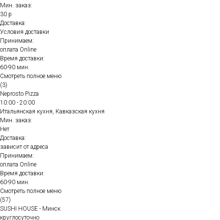
Мин. заказ:
30 р
Доставка:
Условия доставки
Принимаем:
оплата Online
Время доставки:
60-90 мин.
Смотреть полное меню
(3)
Neprosto Pizza
10:00 - 20:00
Итальянская кухня, Кавказская кухня
Мин. заказ:
Нет
Доставка:
зависит от адреса
Принимаем:
оплата Online
Время доставки:
60-90 мин.
Смотреть полное меню
(57)
SUSHI HOUSE - Минск
круглосуточно