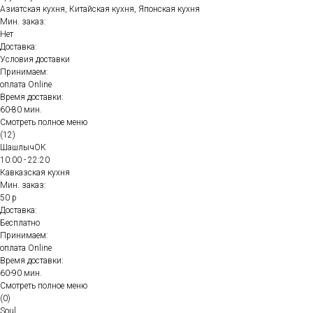
Азиатская кухня, Китайская кухня, Японская кухня
Мин. заказ:
Нет
Доставка:
Условия доставки
Принимаем:
оплата Online
Время доставки:
60-80 мин.
Смотреть полное меню
(12)
ШашлычОК
10:00 - 22:20
Кавказская кухня
Мин. заказ:
50 р
Доставка:
Бесплатно
Принимаем:
оплата Online
Время доставки:
60-90 мин.
Смотреть полное меню
(0)
Soul