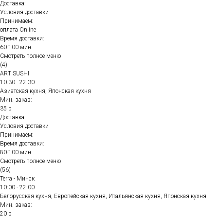
Доставка:
Условия доставки
Принимаем:
оплата Online
Время доставки:
60-100 мин.
Смотреть полное меню
(4)
ART SUSHI
10:30 - 22:30
Азиатская кухня, Японская кухня
Мин. заказ:
35 р
Доставка:
Условия доставки
Принимаем:
Время доставки:
80-100 мин.
Смотреть полное меню
(56)
Terra - Минск
10:00 - 22:00
Белорусская кухня, Европейская кухня, Итальянская кухня, Японская кухня
Мин. заказ:
20 р