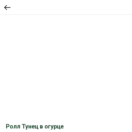
Ролл Тунец в огурце