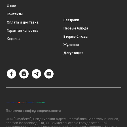
О нас
Контакты
Завтраки
Оплата и доставка
Первые блюда
Гарантия качества
Вторые блюда
Корзина
Жульены
Дегустация
Политика конфеденциальности
ООО "Фудбокс", Юридический адрес: Республика Беларусь, г. Минск,
пер.2ой Велосипедный,30, Свидетельство о государственной