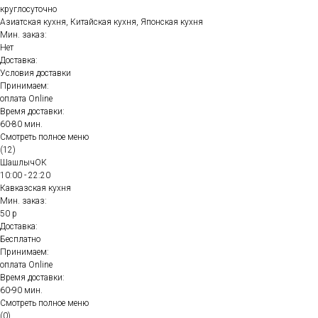
круглосуточно
Азиатская кухня, Китайская кухня, Японская кухня
Мин. заказ:
Нет
Доставка:
Условия доставки
Принимаем:
оплата Online
Время доставки:
60-80 мин.
Смотреть полное меню
(12)
ШашлычОК
10:00 - 22:20
Кавказская кухня
Мин. заказ:
50 р
Доставка:
Бесплатно
Принимаем:
оплата Online
Время доставки:
60-90 мин.
Смотреть полное меню
(0)