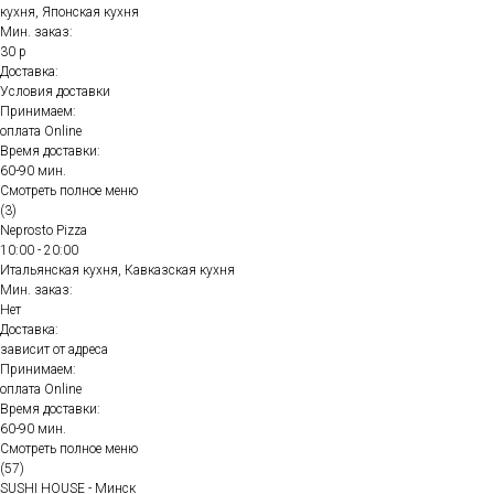
кухня, Японская кухня
Мин. заказ:
30 р
Доставка:
Условия доставки
Принимаем:
оплата Online
Время доставки:
60-90 мин.
Смотреть полное меню
(3)
Neprosto Pizza
10:00 - 20:00
Итальянская кухня, Кавказская кухня
Мин. заказ:
Нет
Доставка:
зависит от адреса
Принимаем:
оплата Online
Время доставки:
60-90 мин.
Смотреть полное меню
(57)
SUSHI HOUSE - Минск