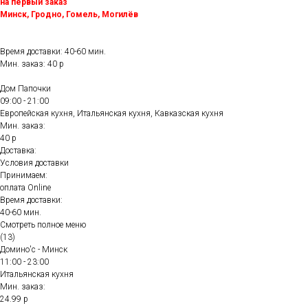
на первый заказ
Минск, Гродно, Гомель, Могилёв
Время доставки: 40-60 мин.
Мин. заказ: 40 р
Дом Папочки
09:00 - 21:00
Европейская кухня, Итальянская кухня, Кавказская кухня
Мин. заказ:
40 р
Доставка:
Условия доставки
Принимаем:
оплата Online
Время доставки:
40-60 мин.
Смотреть полное меню
(13)
Домино'с - Минск
11:00 - 23:00
Итальянская кухня
Мин. заказ:
24.99 р