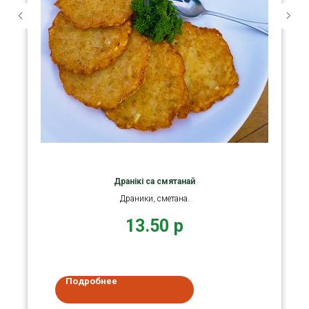
Дранікі са смятанай
Драники, сметана.
13.50
р
Подробнее