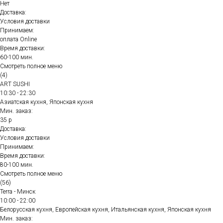
Нет
Доставка:
Условия доставки
Принимаем:
оплата Online
Время доставки:
60-100 мин.
Смотреть полное меню
(4)
ART SUSHI
10:30 - 22:30
Азиатская кухня, Японская кухня
Мин. заказ:
35 р
Доставка:
Условия доставки
Принимаем:
Время доставки:
80-100 мин.
Смотреть полное меню
(56)
Terra - Минск
10:00 - 22:00
Белорусская кухня, Европейская кухня, Итальянская кухня, Японская кухня
Мин. заказ: