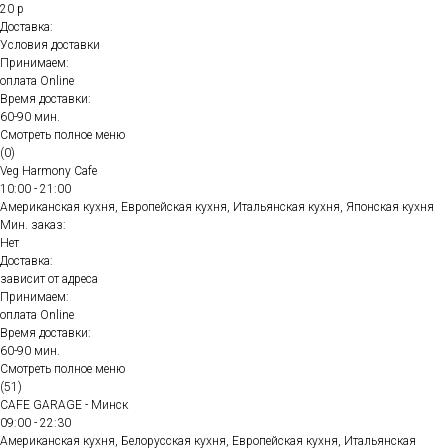
20 р
Доставка:
Условия доставки
Принимаем:
оплата Online
Время доставки:
60-90 мин.
Смотреть полное меню
(0)
Veg Harmony Cafe
10:00 - 21:00
Американская кухня, Европейская кухня, Итальянская кухня, Японская кухня
Мин. заказ:
Нет
Доставка:
зависит от адреса
Принимаем:
оплата Online
Время доставки:
60-90 мин.
Смотреть полное меню
(51)
CAFE GARAGE - Минск
09:00 - 22:30
Американская кухня, Белорусская кухня, Европейская кухня, Итальянская