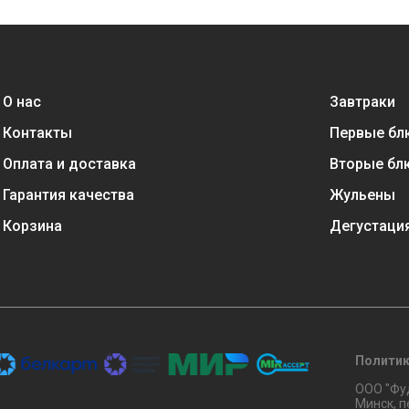
О нас
Завтраки
Контакты
Первые бл
Оплата и доставка
Вторые бл
Гарантия качества
Жульены
Корзина
Дегустаци
Политик
ООО "Фуд
Минск, п