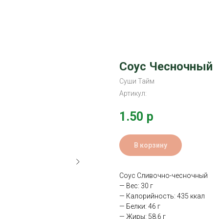
Соус Чесночный
Суши Тайм
Артикул:
1.50
р
В корзину
Соус Сливочно-чесночный
— Вес: 30 г
— Калорийность: 435 ккал
— Белки: 46 г
— Жиры: 58.6 г