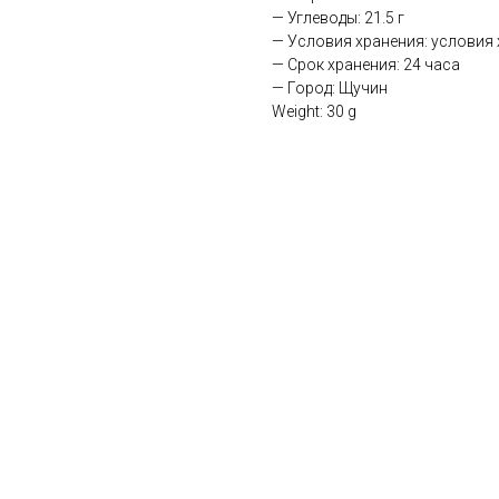
— Углеводы: 21.5 г
— Условия хранения: условия х
— Срок хранения: 24 часа
— Город: Щучин
Weight: 30 g