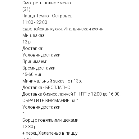
Смотреть полное меню
(31)
Пицца Темпо - Островец
11:00 - 22:00
Европейская кухня, Итальянская кухня
Мин. заказ:
13 р
Доставка:
Условия доставки
Принимаем:
Время доставки:
45-60 мин.
Минимальный заказ - от 13р.
Доставка - БЕСПЛАТНО!
Доставка бизнес ланчей ПН-ПТ с 12:00 до 16:00.
ОБРАТИТЕ ВНИМАНИЕ на "
Условия доставки
"
Борщ с говяжьими щеками
12.30 р
+ перец Халапеньо в пиццу