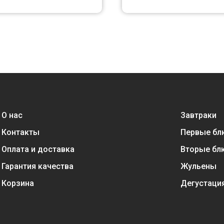
О нас
Завтраки
Контакты
Первые бл
Оплата и доставка
Вторые бл
Гарантия качества
Жульены
Корзина
Дегустаци