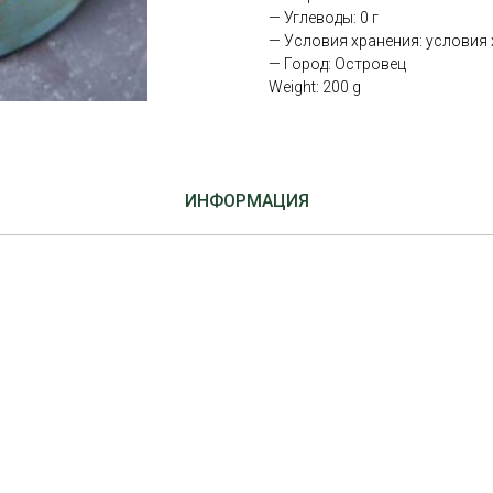
— Углеводы: 0 г
— Условия хранения: условия х
— Город: Островец
Weight: 200 g
ИНФОРМАЦИЯ