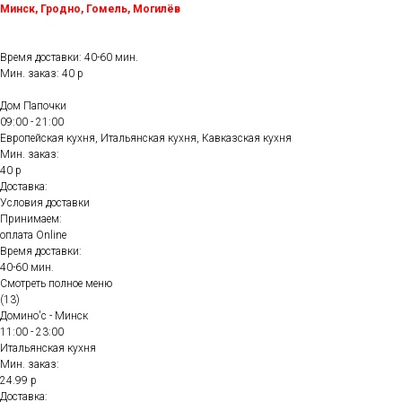
Минск, Гродно, Гомель, Могилёв
Время доставки: 40-60 мин.
Мин. заказ: 40 р
Дом Папочки
09:00 - 21:00
Европейская кухня, Итальянская кухня, Кавказская кухня
Мин. заказ:
40 р
Доставка:
Условия доставки
Принимаем:
оплата Online
Время доставки:
40-60 мин.
Смотреть полное меню
(13)
Домино'с - Минск
11:00 - 23:00
Итальянская кухня
Мин. заказ:
24.99 р
Доставка: