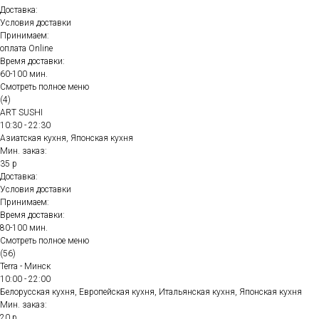
Доставка:
Условия доставки
Принимаем:
оплата Online
Время доставки:
60-100 мин.
Смотреть полное меню
(4)
ART SUSHI
10:30 - 22:30
Азиатская кухня, Японская кухня
Мин. заказ:
35 р
Доставка:
Условия доставки
Принимаем:
Время доставки:
80-100 мин.
Смотреть полное меню
(56)
Terra - Минск
10:00 - 22:00
Белорусская кухня, Европейская кухня, Итальянская кухня, Японская кухня
Мин. заказ:
20 р