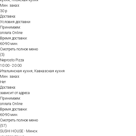
кухня, Японская кухня
Мин. заказ:
30 р
Доставка:
Условия доставки
Принимаем:
оплата Online
Время доставки:
60-90 мин.
Смотреть полное меню
(3)
Neprosto Pizza
10:00 - 20:00
Итальянская кухня, Кавказская кухня
Мин. заказ:
Нет
Доставка:
зависит от адреса
Принимаем:
оплата Online
Время доставки:
60-90 мин.
Смотреть полное меню
(57)
SUSHI HOUSE - Минск