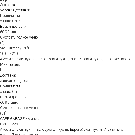
Доставка:
Условия доставки
Принимаем:
оплата Online
Время доставки:
60-90 мин.
Смотреть полное меню
(0)
Veg Harmony Cafe
10:00 - 21:00
Американская кухня, Европейская кухня, Итальянская кухня, Японская кухня
Мин. заказ:
Нет
Доставка:
зависит от адреса
Принимаем:
оплата Online
Время доставки:
60-90 мин.
Смотреть полное меню
(51)
CAFE GARAGE - Минск
09:00 - 22:30
Американская кухня, Белорусская кухня, Европейская кухня, Итальянская