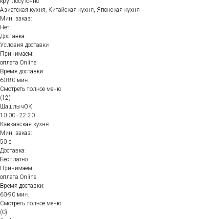
круглосуточно
Азиатская кухня, Китайская кухня, Японская кухня
Мин. заказ:
Нет
Доставка:
Условия доставки
Принимаем:
оплата Online
Время доставки:
60-80 мин.
Смотреть полное меню
(12)
ШашлычОК
10:00 - 22:20
Кавказская кухня
Мин. заказ:
50 р
Доставка:
Бесплатно
Принимаем:
оплата Online
Время доставки:
60-90 мин.
Смотреть полное меню
(0)