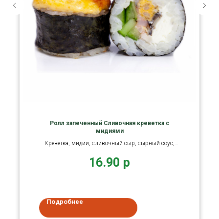
Ролл запеченный Сливочная креветка с
мидиями
Креветка, мидии, сливочный сыр, сырный соус,
унаги соус
16.90
р
Подробнее