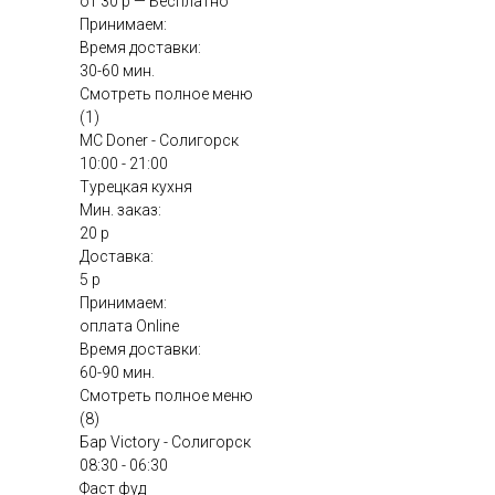
от 30 р — Бесплатно
Принимаем:
Время доставки:
30-60 мин.
Смотреть полное меню
(1)
MC Doner - Солигорск
10:00 - 21:00
Турецкая кухня
Мин. заказ:
20 р
Доставка:
5 р
Принимаем:
оплата Online
Время доставки:
60-90 мин.
Смотреть полное меню
(8)
Бар Victory - Солигорск
08:30 - 06:30
Фаст фуд