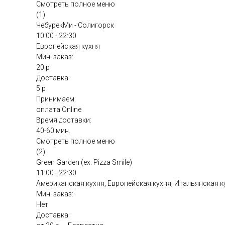
Смотреть полное меню
(1)
ЧебурекМи - Солигорск
10:00 - 22:30
Европейская кухня
Мин. заказ:
20 р
Доставка:
5 р
Принимаем:
оплата Online
Время доставки:
40-60 мин.
Смотреть полное меню
(2)
Green Garden (ex. Pizza Smile)
11:00 - 22:30
Американская кухня, Европейская кухня, Итальянская к
Мин. заказ:
Нет
Доставка: