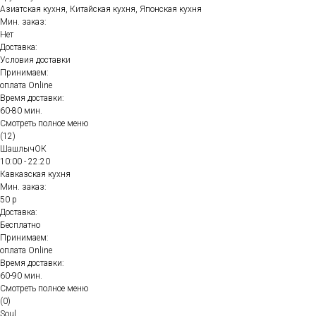
Азиатская кухня, Китайская кухня, Японская кухня
Мин. заказ:
Нет
Доставка:
Условия доставки
Принимаем:
оплата Online
Время доставки:
60-80 мин.
Смотреть полное меню
(12)
ШашлычОК
10:00 - 22:20
Кавказская кухня
Мин. заказ:
50 р
Доставка:
Бесплатно
Принимаем:
оплата Online
Время доставки:
60-90 мин.
Смотреть полное меню
(0)
Soul