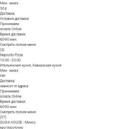
Мин. заказ:
30 р
Доставка:
Условия доставки
Принимаем:
оплата Online
Время доставки:
60-90 мин.
Смотреть полное меню
(3)
Neprosto Pizza
10:00 - 20:00
Итальянская кухня, Кавказская кухня
Мин. заказ:
Нет
Доставка:
зависит от адреса
Принимаем:
оплата Online
Время доставки:
60-90 мин.
Смотреть полное меню
(57)
SUSHI HOUSE - Минск
круглосуточно