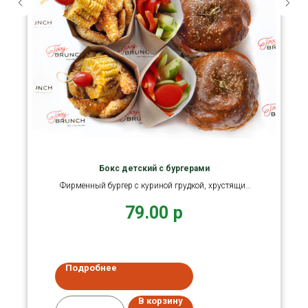
Бокс детский с бургерами
Фирменный бургер с куриной грудкой, хрустящие
нагетсы
79.00
р
Подробнее
В корзину