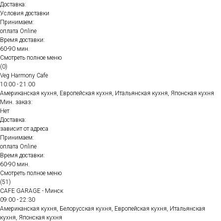
Доставка:
Условия доставки
Принимаем:
оплата Online
Время доставки:
60-90 мин.
Смотреть полное меню
(0)
Veg Harmony Cafe
10:00 - 21:00
Американская кухня, Европейская кухня, Итальянская кухня, Японская кухня
Мин. заказ:
Нет
Доставка:
зависит от адреса
Принимаем:
оплата Online
Время доставки:
60-90 мин.
Смотреть полное меню
(51)
CAFE GARAGE - Минск
09:00 - 22:30
Американская кухня, Белорусская кухня, Европейская кухня, Итальянская
кухня, Японская кухня