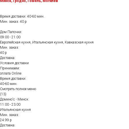
Минск, Гродно, Гомель, Могилёв
Время доставки: 40-60 мин.
Мин. заказ: 40 р
Дом Папочки
09:00 - 21:00
Европейская кухня, Итальянская кухня, Кавказская кухня
Мин. заказ:
40 р
Доставка:
Условия доставки
Принимаем:
оплата Online
Время доставки:
40-60 мин.
Смотреть полное меню
(13)
Домино'с - Минск
11:00 - 23:00
Итальянская кухня
Мин. заказ:
24.99 р
Доставка: