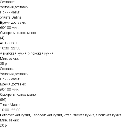
Доставка:
Условия доставки
Принимаем:
оплата Online
Время доставки:
60-100 мин.
Смотреть полное меню
(4)
ART SUSHI
10:30 - 22:30
Азиатская кухня, Японская кухня
Мин. заказ:
35 р
Доставка:
Условия доставки
Принимаем:
Время доставки:
80-100 мин.
Смотреть полное меню
(56)
Terra - Минск
10:00 - 22:00
Белорусская кухня, Европейская кухня, Итальянская кухня, Японская кухня
Мин. заказ:
20 р