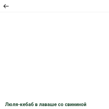
Люля-кебаб в лаваше со свининой