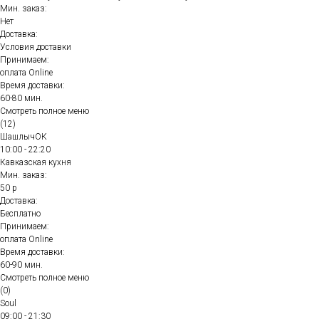
Мин. заказ:
Нет
Доставка:
Условия доставки
Принимаем:
оплата Online
Время доставки:
60-80 мин.
Смотреть полное меню
(12)
ШашлычОК
10:00 - 22:20
Кавказская кухня
Мин. заказ:
50 р
Доставка:
Бесплатно
Принимаем:
оплата Online
Время доставки:
60-90 мин.
Смотреть полное меню
(0)
Soul
09:00 - 21:30