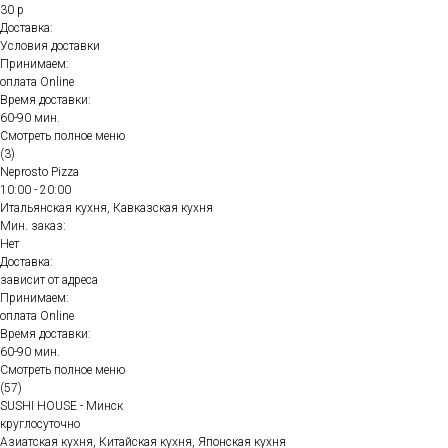
30 р
Доставка:
Условия доставки
Принимаем:
оплата Online
Время доставки:
60-90 мин.
Смотреть полное меню
(3)
Neprosto Pizza
10:00 - 20:00
Итальянская кухня, Кавказская кухня
Мин. заказ:
Нет
Доставка:
зависит от адреса
Принимаем:
оплата Online
Время доставки:
60-90 мин.
Смотреть полное меню
(57)
SUSHI HOUSE - Минск
круглосуточно
Азиатская кухня, Китайская кухня, Японская кухня