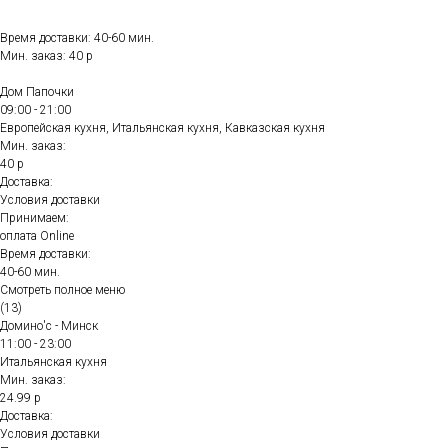
Время доставки: 40-60 мин.
Мин. заказ: 40 р
Дом Папочки
09:00 - 21:00
Европейская кухня, Итальянская кухня, Кавказская кухня
Мин. заказ:
40 р
Доставка:
Условия доставки
Принимаем:
оплата Online
Время доставки:
40-60 мин.
Смотреть полное меню
(13)
Домино'с - Минск
11:00 - 23:00
Итальянская кухня
Мин. заказ:
24.99 р
Доставка:
Условия доставки