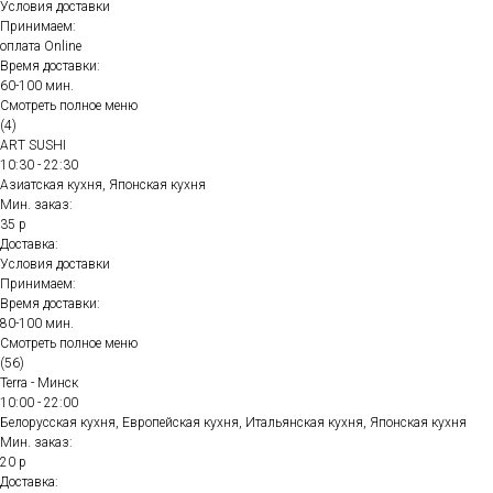
Условия доставки
Принимаем:
оплата Online
Время доставки:
60-100 мин.
Смотреть полное меню
(4)
ART SUSHI
10:30 - 22:30
Азиатская кухня, Японская кухня
Мин. заказ:
35 р
Доставка:
Условия доставки
Принимаем:
Время доставки:
80-100 мин.
Смотреть полное меню
(56)
Terra - Минск
10:00 - 22:00
Белорусская кухня, Европейская кухня, Итальянская кухня, Японская кухня
Мин. заказ:
20 р
Доставка: