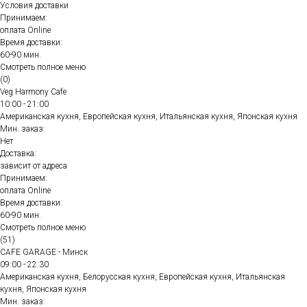
Условия доставки
Принимаем:
оплата Online
Время доставки:
60-90 мин.
Смотреть полное меню
(0)
Veg Harmony Cafe
10:00 - 21:00
Американская кухня, Европейская кухня, Итальянская кухня, Японская кухня
Мин. заказ:
Нет
Доставка:
зависит от адреса
Принимаем:
оплата Online
Время доставки:
60-90 мин.
Смотреть полное меню
(51)
CAFE GARAGE - Минск
09:00 - 22:30
Американская кухня, Белорусская кухня, Европейская кухня, Итальянская
кухня, Японская кухня
Мин. заказ: