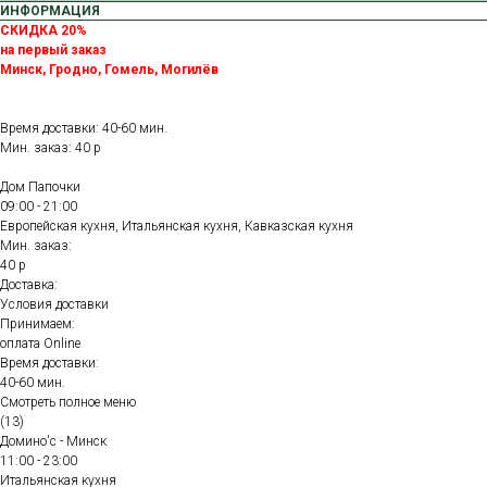
ИНФОРМАЦИЯ
СКИДКА 20%
на первый заказ
Минск, Гродно, Гомель, Могилёв
Время доставки: 40-60 мин.
Мин. заказ: 40 р
Дом Папочки
09:00 - 21:00
Европейская кухня, Итальянская кухня, Кавказская кухня
Мин. заказ:
40 р
Доставка:
Условия доставки
Принимаем:
оплата Online
Время доставки:
40-60 мин.
Смотреть полное меню
(13)
Домино'с - Минск
11:00 - 23:00
Итальянская кухня