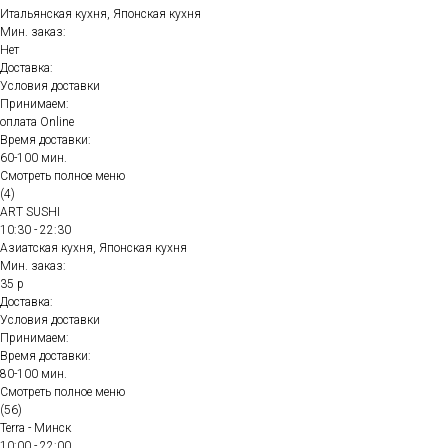
Итальянская кухня, Японская кухня
Мин. заказ:
Нет
Доставка:
Условия доставки
Принимаем:
оплата Online
Время доставки:
60-100 мин.
Смотреть полное меню
(4)
ART SUSHI
10:30 - 22:30
Азиатская кухня, Японская кухня
Мин. заказ:
35 р
Доставка:
Условия доставки
Принимаем:
Время доставки:
80-100 мин.
Смотреть полное меню
(56)
Terra - Минск
10:00 - 22:00