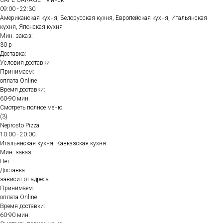
CAFE GARAGE - Минск
09:00 - 22:30
Американская кухня, Белорусская кухня, Европейская кухня, Итальянская
кухня, Японская кухня
Мин. заказ:
30 р
Доставка:
Условия доставки
Принимаем:
оплата Online
Время доставки:
60-90 мин.
Смотреть полное меню
(3)
Neprosto Pizza
10:00 - 20:00
Итальянская кухня, Кавказская кухня
Мин. заказ:
Нет
Доставка:
зависит от адреса
Принимаем:
оплата Online
Время доставки:
60-90 мин.