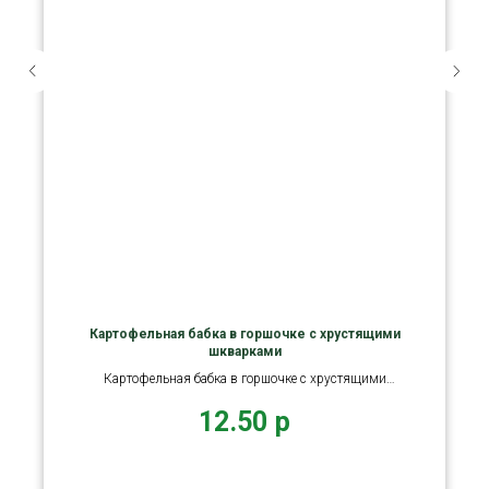
Картофельная бабка в горшочке с хрустящими
шкварками
Картофельная бабка в горшочке с хрустящими
шкварками.
12.50
р