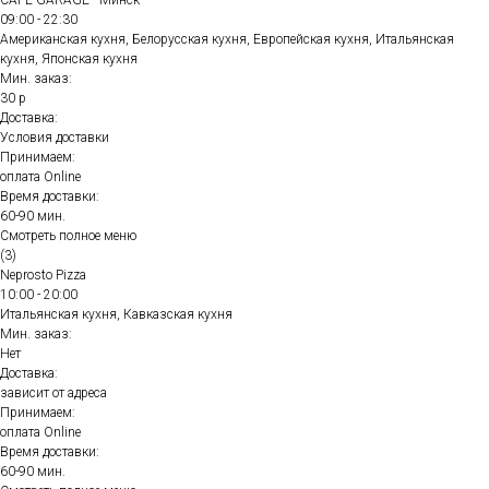
CAFE GARAGE - Минск
09:00 - 22:30
Американская кухня, Белорусская кухня, Европейская кухня, Итальянская
кухня, Японская кухня
Мин. заказ:
30 р
Доставка:
Условия доставки
Принимаем:
оплата Online
Время доставки:
60-90 мин.
Смотреть полное меню
(3)
Neprosto Pizza
10:00 - 20:00
Итальянская кухня, Кавказская кухня
Мин. заказ:
Нет
Доставка:
зависит от адреса
Принимаем:
оплата Online
Время доставки:
60-90 мин.