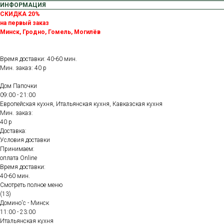
ИНФОРМАЦИЯ
СКИДКА 20%
на первый заказ
Минск, Гродно, Гомель, Могилёв
Время доставки: 40-60 мин.
Мин. заказ: 40 р
Дом Папочки
09:00 - 21:00
Европейская кухня, Итальянская кухня, Кавказская кухня
Мин. заказ:
40 р
Доставка:
Условия доставки
Принимаем:
оплата Online
Время доставки:
40-60 мин.
Смотреть полное меню
(13)
Домино'с - Минск
11:00 - 23:00
Итальянская кухня