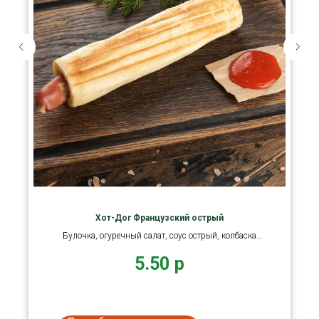
Хот-Дог Французский острый
Булочка, огуречный салат, соус острый, колбаска
гриль.
5.50
р