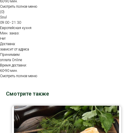
60-90 мин.
Смотреть полное меню
(0)
Soul
09:00 - 21:30
Европейская кухня
Мин. заказ:
Нет
Доставка:
зависит от адреса
Принимаем:
оплата Online
Время доставки:
60-90 мин.
Смотреть полное меню
Смотрите также