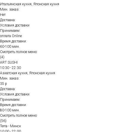
Итальянская кухня, Японская кухня
Мин. заказ:
Нет
Доставка:
Условия доставки
Принимаем:
оплата Online
Время доставки:
60-100 мин.
Смотреть полное меню
(4)
ART SUSHI
10:30 - 22:30
Азиатская кухня, Японская кухня
Мин. заказ:
35 р
Доставка:
Условия доставки
Принимаем:
Время доставки:
80-100 мин.
Смотреть полное меню
(56)
Terra - Минск
10:00 - 22:00