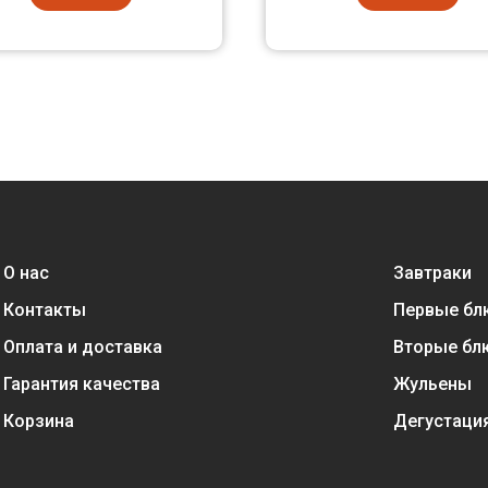
О нас
Завтраки
Контакты
Первые бл
Оплата и доставка
Вторые бл
Гарантия качества
Жульены
Корзина
Дегустаци