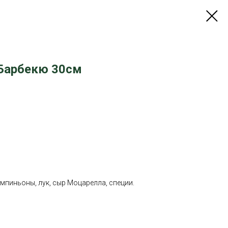
Барбекю 30см
ампиньоны, лук, сыр Моцарелла, специи.