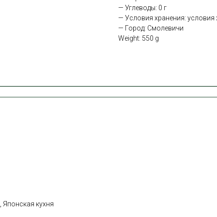
— Углеводы: 0 г
— Условия хранения: условия х
— Город: Смолевичи
Weight: 550 g
, Японская кухня