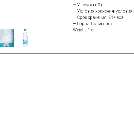
— Углеводы: 0 г
— Условия хранения: условия х
— Срок хранения: 24 часа
— Город: Солигорск
Weight: 1 g