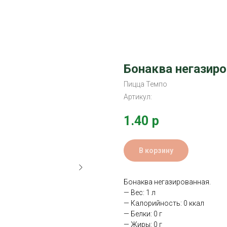
Бонаква негазиро
Пицца Темпо
Артикул:
1.40
р
В корзину
Бонаква негазированная.
— Вес: 1 л
— Калорийность: 0 ккал
— Белки: 0 г
— Жиры: 0 г