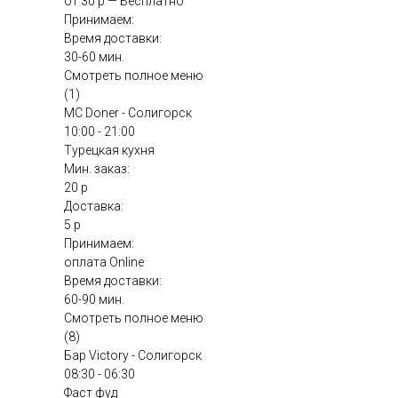
от 30 р — Бесплатно
Принимаем:
Время доставки:
30-60 мин.
Смотреть полное меню
(1)
MC Doner - Солигорск
10:00 - 21:00
Турецкая кухня
Мин. заказ:
20 р
Доставка:
5 р
Принимаем:
оплата Online
Время доставки:
60-90 мин.
Смотреть полное меню
(8)
Бар Victory - Солигорск
08:30 - 06:30
Фаст фуд