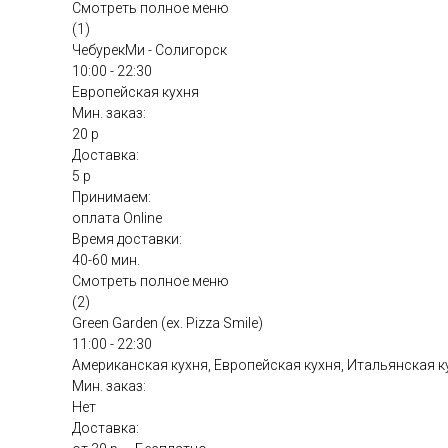
Смотреть полное меню
(1)
ЧебурекМи - Солигорск
10:00 - 22:30
Европейская кухня
Мин. заказ:
20 р
Доставка:
5 р
Принимаем:
оплата Online
Время доставки:
40-60 мин.
Смотреть полное меню
(2)
Green Garden (ex. Pizza Smile)
11:00 - 22:30
Американская кухня, Европейская кухня, Итальянская к
Мин. заказ:
Нет
Доставка: