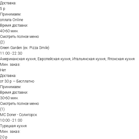
Доставка:
5 р
Принимаем:
оплата Online
Время доставки:
40-60 мин.
Смотреть полное меню
(2)
Green Garden (ex. Pizza Smile)
11:00 - 22:30
Американская кухня, Европейская кухня, Итальянская кухня, Японская кухня
Мин. заказ:
Нет
Доставка:
от 30 р — Бесплатно
Принимаем:
Время доставки:
30-60 мин.
Смотреть полное меню
(1)
MC Doner - Солигорск
10:00 - 21:00
Турецкая кухня
Мин. заказ:
20 р