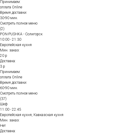
Принимаем:
оплата Online
Время доставки:
30-90 мин.
Смотреть полное меню
(2)
PON-PUSHKA - Солигорск
10:00 - 21:30
Европейская кухня
Мин. заказ:
20 р
Доставка:
3 р
Принимаем:
оплата Online
Время доставки:
60-90 мин.
Смотреть полное меню
(37)
Шеф
11:00 - 22:45
Европейская кухня, Кавказская кухня
Мин. заказ:
Нет
Доставка: