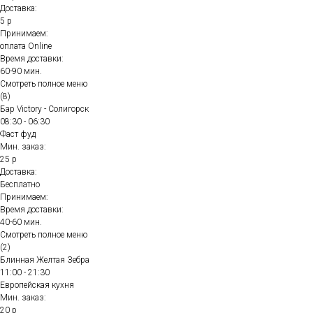
Доставка:
5 р
Принимаем:
оплата Online
Время доставки:
60-90 мин.
Смотреть полное меню
(8)
Бар Victory - Солигорск
08:30 - 06:30
Фаст фуд
Мин. заказ:
25 р
Доставка:
Бесплатно
Принимаем:
Время доставки:
40-60 мин.
Смотреть полное меню
(2)
Блинная Желтая Зебра
11:00 - 21:30
Европейская кухня
Мин. заказ:
20 р