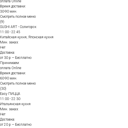
оплата Online
Время доставки:
30-90 мин.
Смотреть полное меню
(9)
SUSHI ART - Солигорск
11:00 - 22:45
Китайская кухня, Японская кухня
Мин. заказ:
Нет
Доставка:
от 30 р — Бесплатно
Принимаем:
оплата Online
Время доставки:
60-90 мин.
Смотреть полное меню
(30)
Easy ПИЦЦА
11:00 - 22:30
Итальянская кухня
Мин. заказ:
Нет
Доставка:
от 20 р — Бесплатно