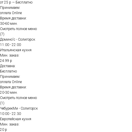
от 25 р — Бесплатно
Принимаем:
оплата Online
Время доставки:
30-60 мин.
Смотреть полное меню
(7)
Домино'с - Солигорск
11:00 - 22:00
Итальянская кухня
Мин. заказ:
24.99 р
Доставка:
Бесплатно
Принимаем:
оплата Online
Время доставки:
20-30 мин.
Смотреть полное меню
(1)
ЧебурекМи - Солигорск
10:00 - 22:30
Европейская кухня
Мин. заказ:
20 р