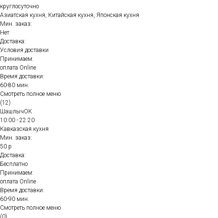
круглосуточно
Азиатская кухня, Китайская кухня, Японская кухня
Мин. заказ:
Нет
Доставка:
Условия доставки
Принимаем:
оплата Online
Время доставки:
60-80 мин.
Смотреть полное меню
(12)
ШашлычОК
10:00 - 22:20
Кавказская кухня
Мин. заказ:
50 р
Доставка:
Бесплатно
Принимаем:
оплата Online
Время доставки:
60-90 мин.
Смотреть полное меню
(0)