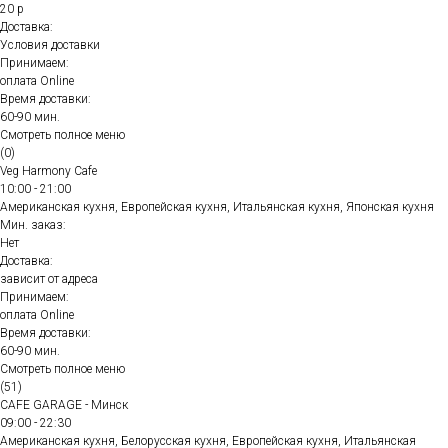
20 р
Доставка:
Условия доставки
Принимаем:
оплата Online
Время доставки:
60-90 мин.
Смотреть полное меню
(0)
Veg Harmony Cafe
10:00 - 21:00
Американская кухня, Европейская кухня, Итальянская кухня, Японская кухня
Мин. заказ:
Нет
Доставка:
зависит от адреса
Принимаем:
оплата Online
Время доставки:
60-90 мин.
Смотреть полное меню
(51)
CAFE GARAGE - Минск
09:00 - 22:30
Американская кухня, Белорусская кухня, Европейская кухня, Итальянская