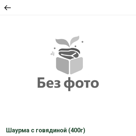
Шаурма с говядиной (400г)