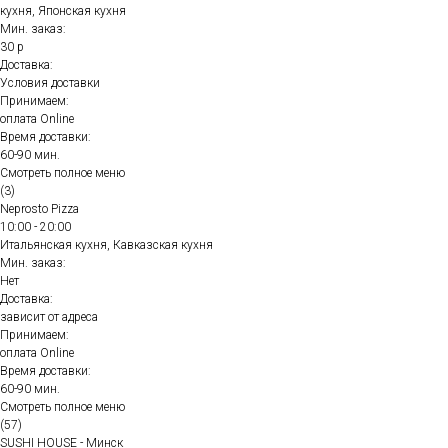
кухня, Японская кухня
Мин. заказ:
30 р
Доставка:
Условия доставки
Принимаем:
оплата Online
Время доставки:
60-90 мин.
Смотреть полное меню
(3)
Neprosto Pizza
10:00 - 20:00
Итальянская кухня, Кавказская кухня
Мин. заказ:
Нет
Доставка:
зависит от адреса
Принимаем:
оплата Online
Время доставки:
60-90 мин.
Смотреть полное меню
(57)
SUSHI HOUSE - Минск