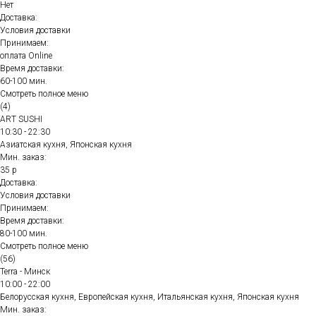
Нет
Доставка:
Условия доставки
Принимаем:
оплата Online
Время доставки:
60-100 мин.
Смотреть полное меню
(4)
ART SUSHI
10:30 - 22:30
Азиатская кухня, Японская кухня
Мин. заказ:
35 р
Доставка:
Условия доставки
Принимаем:
Время доставки:
80-100 мин.
Смотреть полное меню
(56)
Terra - Минск
10:00 - 22:00
Белорусская кухня, Европейская кухня, Итальянская кухня, Японская кухня
Мин. заказ: