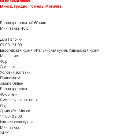
на первый заказ
Минск, Гродно, Гомель, Могилёв
Время доставки: 40-60 мин.
Мин. заказ: 40 р
Дом Папочки
09:00 - 21:00
Европейская кухня, Итальянская кухня, Кавказская кухня
Мин. заказ:
40 р
Доставка:
Условия доставки
Принимаем:
оплата Online
Время доставки:
40-60 мин.
Смотреть полное меню
(13)
Домино'с - Минск
11:00 - 23:00
Итальянская кухня
Мин. заказ:
24.99 р