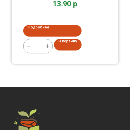
13.90
р
Подробнее
В корзину