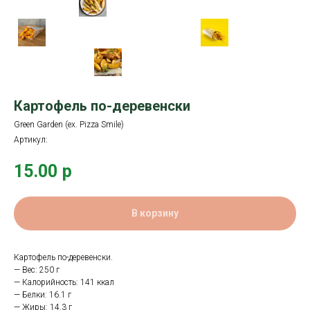
Картофель по-деревенски
Green Garden (ex. Pizza Smile)
Артикул:
15.00
р
В корзину
Картофель по-деревенски.
— Вес: 250 г
— Калорийность: 141 ккал
— Белки: 16.1 г
— Жиры: 14.3 г