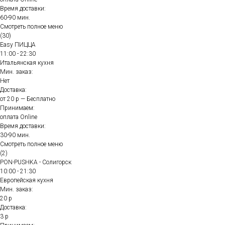
Время доставки:
60-90 мин.
Смотреть полное меню
(30)
Easy ПИЦЦА
11:00 - 22:30
Итальянская кухня
Мин. заказ:
Нет
Доставка:
от 20 р — Бесплатно
Принимаем:
оплата Online
Время доставки:
30-90 мин.
Смотреть полное меню
(2)
PON-PUSHKA - Солигорск
10:00 - 21:30
Европейская кухня
Мин. заказ:
20 р
Доставка:
3 р