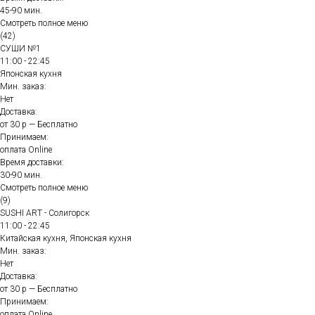
45-90 мин.
Смотреть полное меню
(42)
СУШИ №1
11:00 - 22:45
Японская кухня
Мин. заказ:
Нет
Доставка:
от 30 р — Бесплатно
Принимаем:
оплата Online
Время доставки:
30-90 мин.
Смотреть полное меню
(9)
SUSHI ART - Солигорск
11:00 - 22:45
Китайская кухня, Японская кухня
Мин. заказ:
Нет
Доставка:
от 30 р — Бесплатно
Принимаем:
оплата Online