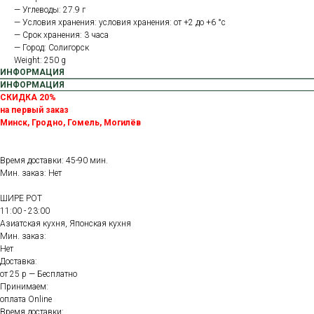
— Углеводы: 27.9 г
— Условия хранения: условия хранения: от +2 до +6 °с
— Срок хранения: 3 часа
— Город: Солигорск
Weight: 250 g
ИНФОРМАЦИЯ
ИНФОРМАЦИЯ
СКИДКА 20%
на первый заказ
Минск, Гродно, Гомель, Могилёв
Время доставки: 45-90 мин.
Мин. заказ: Нет
ШИРЕ РОТ
11:00 - 23:00
Азиатская кухня, Японская кухня
Мин. заказ:
Нет
Доставка:
от 25 р — Бесплатно
Принимаем:
оплата Online
Время доставки: