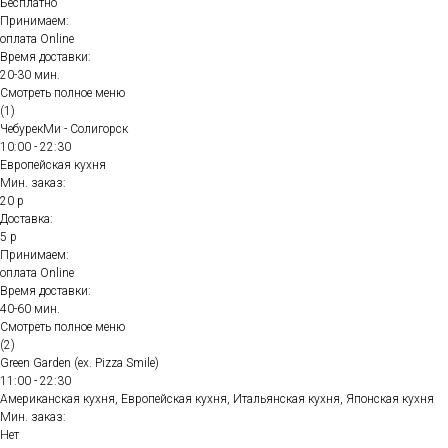
Бесплатно
Принимаем:
оплата Online
Время доставки:
20-30 мин.
Смотреть полное меню
(1)
ЧебурекМи - Солигорск
10:00 - 22:30
Европейская кухня
Мин. заказ:
20 р
Доставка:
5 р
Принимаем:
оплата Online
Время доставки:
40-60 мин.
Смотреть полное меню
(2)
Green Garden (ex. Pizza Smile)
11:00 - 22:30
Американская кухня, Европейская кухня, Итальянская кухня, Японская кухня
Мин. заказ:
Нет