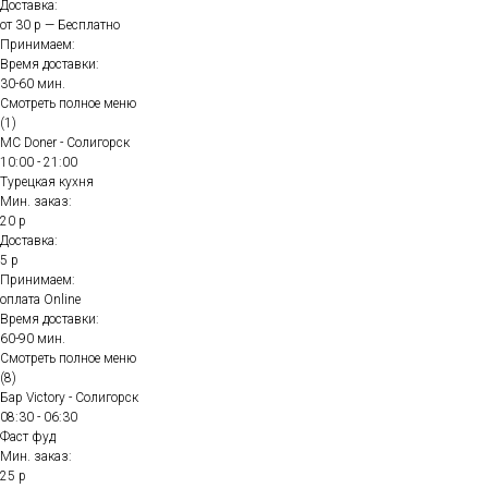
Доставка:
от 30 р — Бесплатно
Принимаем:
Время доставки:
30-60 мин.
Смотреть полное меню
(1)
MC Doner - Солигорск
10:00 - 21:00
Турецкая кухня
Мин. заказ:
20 р
Доставка:
5 р
Принимаем:
оплата Online
Время доставки:
60-90 мин.
Смотреть полное меню
(8)
Бар Victory - Солигорск
08:30 - 06:30
Фаст фуд
Мин. заказ:
25 р