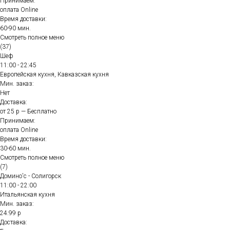
Принимаем:
оплата Online
Время доставки:
60-90 мин.
Смотреть полное меню
(37)
Шеф
11:00 - 22:45
Европейская кухня, Кавказская кухня
Мин. заказ:
Нет
Доставка:
от 25 р — Бесплатно
Принимаем:
оплата Online
Время доставки:
30-60 мин.
Смотреть полное меню
(7)
Домино'с - Солигорск
11:00 - 22:00
Итальянская кухня
Мин. заказ:
24.99 р
Доставка: