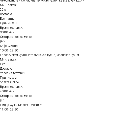
Американская кухня, Итальянская кухня, Кавказская кухня
Мин. заказ:
25 р
Доставка:
Бесплатно
Принимаем:
Время доставки:
30-80 мин.
Смотреть полное меню
(63)
Кафе Фиеста
10:00 - 22:30
Европейская кухня, Итальянская кухня, Японская кухня
Мин. заказ:
Нет
Доставка:
Условия доставки
Принимаем:
оплата Online
Время доставки:
40-80 мин.
Смотреть полное меню
(24)
Пицца Суши Маркет - Могилев
11:00 - 22:30