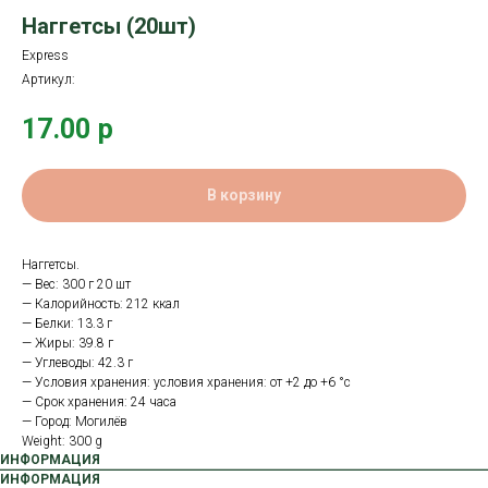
Наггетсы (20шт)
Express
Артикул:
17.00
р
В корзину
Наггетсы.
— Вес: 300 г 20 шт
— Калорийность: 212 ккал
— Белки: 13.3 г
— Жиры: 39.8 г
— Углеводы: 42.3 г
— Условия хранения: условия хранения: от +2 до +6 °с
— Срок хранения: 24 часа
— Город: Могилёв
Weight: 300 g
ИНФОРМАЦИЯ
ИНФОРМАЦИЯ