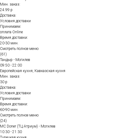
Мин. заказ:
24.99 р
Доставка:
Условия доставки
Принимаем:
оплата Online
Время доставки:
20-30 мин.
Смотреть полное меню
(61)
Тандыр - Могилев
09:50 - 22:00
Европейская кухня, Кавказская кухня
Мин. заказ:
30 р
Доставка:
Условия доставки
Принимаем:
Время доставки:
60-90 мин.
Смотреть полное меню
(24)
MC Doner (ТЦ Атриум) - Могилев
10:30 - 21:30
Турецкая кухня