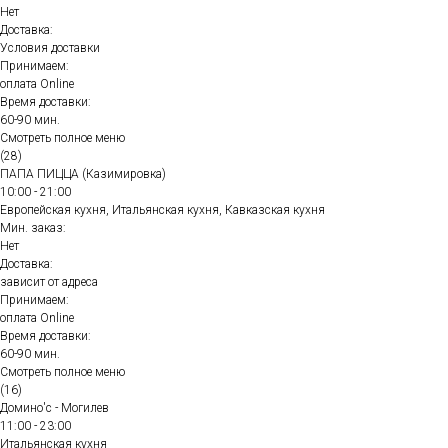
Нет
Доставка:
Условия доставки
Принимаем:
оплата Online
Время доставки:
60-90 мин.
Смотреть полное меню
(28)
ПАПА ПИЦЦА (Казимировка)
10:00 - 21:00
Европейская кухня, Итальянская кухня, Кавказская кухня
Мин. заказ:
Нет
Доставка:
зависит от адреса
Принимаем:
оплата Online
Время доставки:
60-90 мин.
Смотреть полное меню
(16)
Домино'с - Могилев
11:00 - 23:00
Итальянская кухня