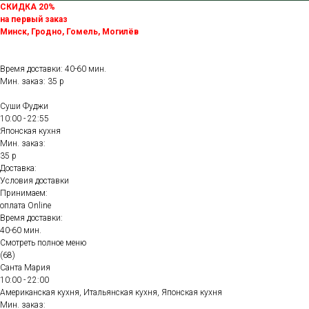
СКИДКА 20%
на первый заказ
Минск, Гродно, Гомель, Могилёв
Время доставки: 40-60 мин.
Мин. заказ: 35 р
Суши Фуджи
10:00 - 22:55
Японская кухня
Мин. заказ:
35 р
Доставка:
Условия доставки
Принимаем:
оплата Online
Время доставки:
40-60 мин.
Смотреть полное меню
(68)
Санта Мария
10:00 - 22:00
Американская кухня, Итальянская кухня, Японская кухня
Мин. заказ: