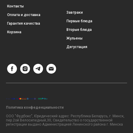
Контакты
Завтраки
Оплата и доставка
Первые блюда
Гарантия качества
Вторые блюда
Корзина
Жульены
Дегустация
Политика конфеденциальности
ООО "Фудбокс", Юридический адрес: Республика Беларусь, г. Минск,
пер.2ой Велосипедный,30, Свидетельство о государственной
регистрации выдано Администрацией Ленинского района г. Минска