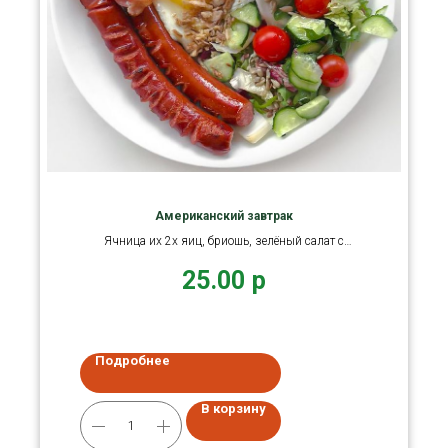
Американский завтрак
Ячница их 2х яиц, бриошь, зелёный салат с
томатами черри
25.00
р
Подробнее
В корзину