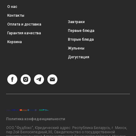
О нас
Контакты
Завтраки
Оплата и доставка
Первые блюда
Гарантия качества
Вторые блюда
Корзина
Жульены
Дегустация
Политика конфеденциальности
ООО "Фудбокс", Юридический адрес: Республика Беларусь, г. Минск,
пер.2ой Велосипедный,30, Свидетельство о государственной