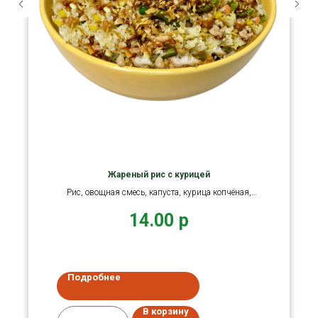
Жареный рис с курицей
Рис, овощная смесь, капуста, курица копчёная,
яйцо, кранч лук
14.00
р
Подробнее
В корзину