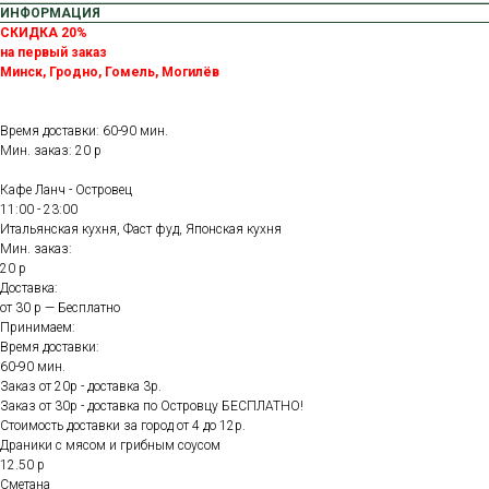
ИНФОРМАЦИЯ
СКИДКА 20%
на первый заказ
Минск, Гродно, Гомель, Могилёв
Время доставки: 60-90 мин.
Мин. заказ: 20 р
Кафе Ланч - Островец
11:00 - 23:00
Итальянская кухня, Фаст фуд, Японская кухня
Мин. заказ:
20 р
Доставка:
от 30 р — Бесплатно
Принимаем:
Время доставки:
60-90 мин.
Заказ от 20р - доставка 3р.
Заказ от 30р - доставка по Островцу БЕСПЛАТНО!
Стоимость доставки за город от 4 до 12р.
Драники с мясом и грибным соусом
12.50 р
Сметана