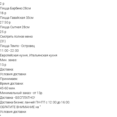
2 р
Пицца Барбекю 28см
18 р
Пицца Гавайская 35см
27.50 р
Пицца Сытная 28см
25 р
Смотреть полное меню
(31)
Пицца Темпо - Островец
11:00 - 22:00
Европейская кухня, Итальянская кухня
Мин. заказ:
13 р
Доставка:
Условия доставки
Принимаем:
Время доставки:
45-60 мин.
Минимальный заказ - от 13р.
Доставка - БЕСПЛАТНО!
Доставка бизнес ланчей ПН-ПТ с 12:00 до 16:00.
ОБРАТИТЕ ВНИМАНИЕ на "
Условия доставки
"