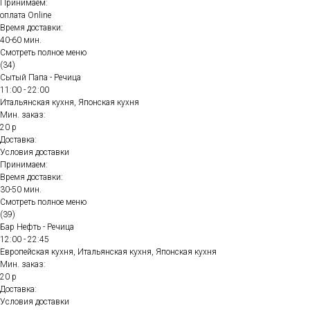
Принимаем:
оплата Online
Время доставки:
40-60 мин.
Смотреть полное меню
(34)
Сытый Папа - Речица
11:00 - 22:00
Итальянская кухня, Японская кухня
Мин. заказ:
20 р
Доставка:
Условия доставки
Принимаем:
Время доставки:
30-50 мин.
Смотреть полное меню
(39)
Бар Нефть - Речица
12:00 - 22:45
Европейская кухня, Итальянская кухня, Японская кухня
Мин. заказ:
20 р
Доставка:
Условия доставки