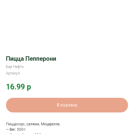
Пицца Пепперони
Бар Нефть
Артикул:
16.99
р
В корзину
Пицца-соус, салями, Моцарелла.
— Вес: 550 г