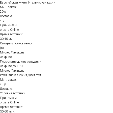
Европейская кухня, Итальянская кухня
Мин. заказ:
20 р
Доставка:
4 р
Принимаем:
оплата Online
Время доставки:
30-40 мин.
Смотреть полное меню
(6)
Мистер Фальконе
Закрыто
Посмотрите другие заведения
Закрыто до 11:00
Мистер Фальконе
Итальянская кухня, Фаст фуд
Мин. заказ:
25 р
Доставка:
Условия доставки
Принимаем:
оплата Online
Время доставки:
30-60 мин.