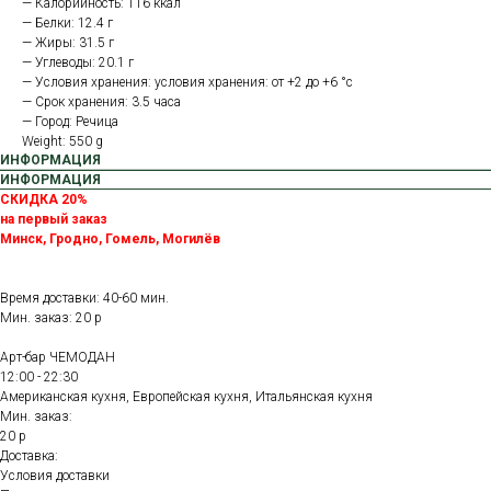
— Калорийность: 116 ккал
— Белки: 12.4 г
— Жиры: 31.5 г
— Углеводы: 20.1 г
— Условия хранения: условия хранения: от +2 до +6 °с
— Срок хранения: 3.5 часа
— Город: Речица
Weight: 550 g
ИНФОРМАЦИЯ
ИНФОРМАЦИЯ
СКИДКА 20%
на первый заказ
Минск, Гродно, Гомель, Могилёв
Время доставки: 40-60 мин.
Мин. заказ: 20 р
Арт-бар ЧЕМОДАН
12:00 - 22:30
Американская кухня, Европейская кухня, Итальянская кухня
Мин. заказ:
20 р
Доставка:
Условия доставки