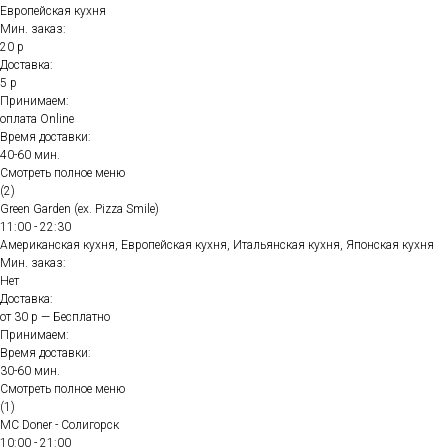
Европейская кухня
Мин. заказ:
20 р
Доставка:
5 р
Принимаем:
оплата Online
Время доставки:
40-60 мин.
Смотреть полное меню
(2)
Green Garden (ex. Pizza Smile)
11:00 - 22:30
Американская кухня, Европейская кухня, Итальянская кухня, Японская кухня
Мин. заказ:
Нет
Доставка:
от 30 р — Бесплатно
Принимаем:
Время доставки:
30-60 мин.
Смотреть полное меню
(1)
MC Doner - Солигорск
10:00 - 21:00