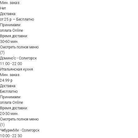
Мин. заказ:
Нет
Доставка:
от 25 р — Бесплатно
Принимаем:
оплата Online
Время доставки:
30-60 мин.
Смотреть полное меню
(7)
Домино'с - Солигорск
11:00 - 22:00
Итальянская кухня
Мин. заказ:
24.99 р
Доставка:
Бесплатно
Принимаем:
оплата Online
Время доставки:
20-30 мин.
Смотреть полное меню
(1)
ЧебурекМи - Солигорск
10:00 - 22:30