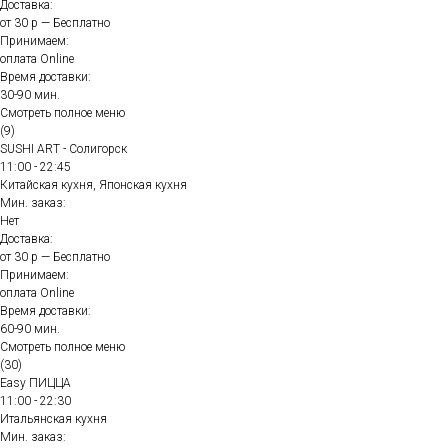
Доставка:
от 30 р — Бесплатно
Принимаем:
оплата Online
Время доставки:
30-90 мин.
Смотреть полное меню
(9)
SUSHI ART - Солигорск
11:00 - 22:45
Китайская кухня, Японская кухня
Мин. заказ:
Нет
Доставка:
от 30 р — Бесплатно
Принимаем:
оплата Online
Время доставки:
60-90 мин.
Смотреть полное меню
(30)
Easy ПИЦЦА
11:00 - 22:30
Итальянская кухня
Мин. заказ: