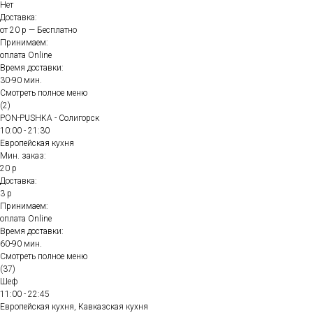
Нет
Доставка:
от 20 р — Бесплатно
Принимаем:
оплата Online
Время доставки:
30-90 мин.
Смотреть полное меню
(2)
PON-PUSHKA - Солигорск
10:00 - 21:30
Европейская кухня
Мин. заказ:
20 р
Доставка:
3 р
Принимаем:
оплата Online
Время доставки:
60-90 мин.
Смотреть полное меню
(37)
Шеф
11:00 - 22:45
Европейская кухня, Кавказская кухня