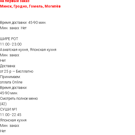
на первый заказ
Минск, Гродно, Гомель, Могилёв
Время доставки: 45-90 мин.
Мин. заказ: Нет
ШИРЕ РОТ
11:00 - 23:00
Азиатская кухня, Японская кухня
Мин. заказ:
Нет
Доставка:
от 25 р — Бесплатно
Принимаем:
оплата Online
Время доставки:
45-90 мин.
Смотреть полное меню
(42)
СУШИ №1
11:00 - 22:45
Японская кухня
Мин. заказ:
Нет