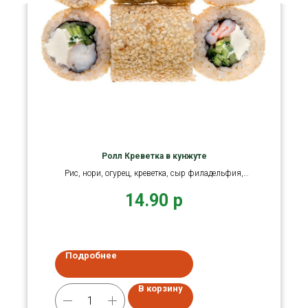
Ролл Креветка в кунжуте
Рис, нори, огурец, креветка, сыр филадельфия,
кунжут.
14.90
р
Подробнее
В корзину