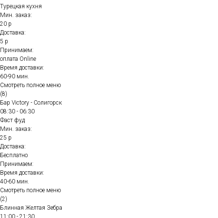
Турецкая кухня
Мин. заказ:
20 р
Доставка:
5 р
Принимаем:
оплата Online
Время доставки:
60-90 мин.
Смотреть полное меню
(8)
Бар Victory - Солигорск
08:30 - 06:30
Фаст фуд
Мин. заказ:
25 р
Доставка:
Бесплатно
Принимаем:
Время доставки:
40-60 мин.
Смотреть полное меню
(2)
Блинная Желтая Зебра
11:00 - 21:30