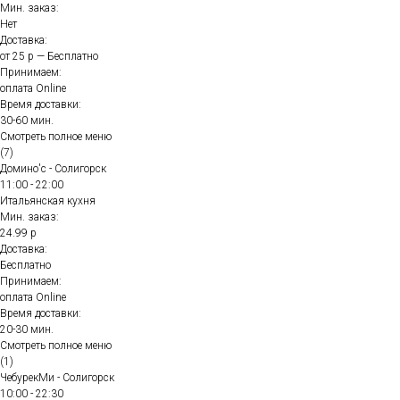
Мин. заказ:
Нет
Доставка:
от 25 р — Бесплатно
Принимаем:
оплата Online
Время доставки:
30-60 мин.
Смотреть полное меню
(7)
Домино'с - Солигорск
11:00 - 22:00
Итальянская кухня
Мин. заказ:
24.99 р
Доставка:
Бесплатно
Принимаем:
оплата Online
Время доставки:
20-30 мин.
Смотреть полное меню
(1)
ЧебурекМи - Солигорск
10:00 - 22:30