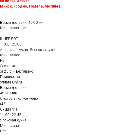
на первый заказ
Минск, Гродно, Гомель, Могилёв
Время доставки: 45-90 мин.
Мин. заказ: Нет
ШИРЕ РОТ
11:00 - 23:00
Азиатская кухня, Японская кухня
Мин. заказ:
Нет
Доставка:
от 25 р — Бесплатно
Принимаем:
оплата Online
Время доставки:
45-90 мин.
Смотреть полное меню
(42)
СУШИ №1
11:00 - 22:45
Японская кухня
Мин. заказ:
Нет