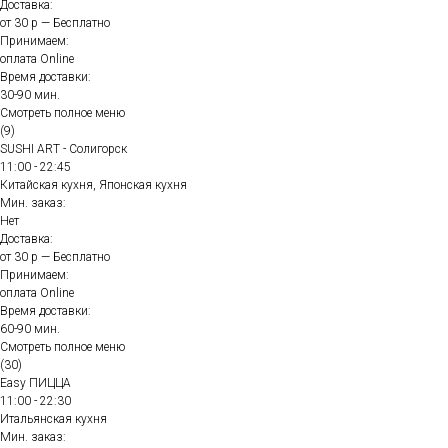
Доставка:
от 30 р — Бесплатно
Принимаем:
оплата Online
Время доставки:
30-90 мин.
Смотреть полное меню
(9)
SUSHI ART - Солигорск
11:00 - 22:45
Китайская кухня, Японская кухня
Мин. заказ:
Нет
Доставка:
от 30 р — Бесплатно
Принимаем:
оплата Online
Время доставки:
60-90 мин.
Смотреть полное меню
(30)
Easy ПИЦЦА
11:00 - 22:30
Итальянская кухня
Мин. заказ: