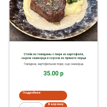
Стейк из говядины с пюре из картофеля,
сыром скаморца и соусом из пряного перца
Говядина, картофельное пюре, сыр скаморца
35.00
р
Подробнее
В корзину