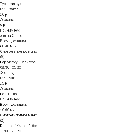
Турецкая кухня
Мин. заказ:
20 р
Доставка:
5 р
Принимаем:
оплата Online
Время доставки:
60-90 мин.
Смотреть полное меню
(8)
Бар Victory - Солигорск
08:30 - 06:30
Фаст фуд
Мин. заказ:
25 р
Доставка:
Бесплатно
Принимаем:
Время доставки:
40-60 мин.
Смотреть полное меню
(2)
Блинная Желтая Зебра
11:00 - 21:30