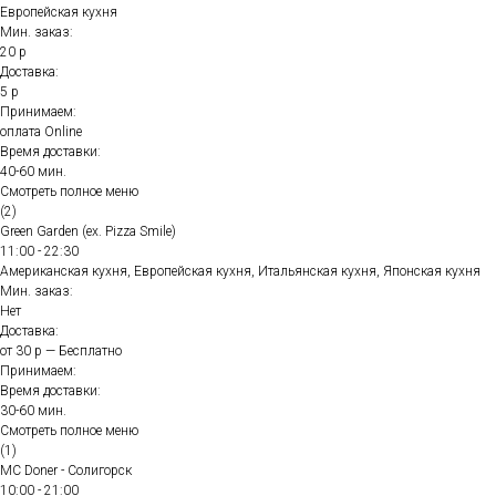
Европейская кухня
Мин. заказ:
20 р
Доставка:
5 р
Принимаем:
оплата Online
Время доставки:
40-60 мин.
Смотреть полное меню
(2)
Green Garden (ex. Pizza Smile)
11:00 - 22:30
Американская кухня, Европейская кухня, Итальянская кухня, Японская кухня
Мин. заказ:
Нет
Доставка:
от 30 р — Бесплатно
Принимаем:
Время доставки:
30-60 мин.
Смотреть полное меню
(1)
MC Doner - Солигорск
10:00 - 21:00