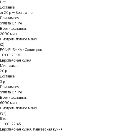
Нет
Доставка:
от 20 р — Бесплатно
Принимаем:
оплата Online
Время доставки:
30-90 мин.
Смотреть полное меню
(2)
PON-PUSHKA - Солигорск
10:00 - 21:30
Европейская кухня
Мин. заказ:
20 р
Доставка:
3 р
Принимаем:
оплата Online
Время доставки:
60-90 мин.
Смотреть полное меню
(37)
Шеф
11:00 - 22:45
Европейская кухня, Кавказская кухня