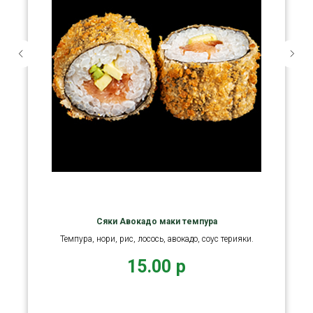
Сяки Авокадо маки темпура
Темпура, нори, рис, лосось, авокадо, соус терияки.
15.00
р