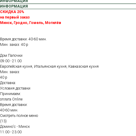
ИНФОРМАЦИЯ
ИНФОРМАЦИЯ
СКИДКА 20%
на первый заказ
Минск, Гродно, Гомель, Могилёв
Время доставки: 40-60 мин.
Мин. заказ: 40 р
Дом Папочки
09:00 - 21:00
Европейская кухня, Итальянская кухня, Кавказская кухня
Мин. заказ:
40 р
Доставка:
Условия доставки
Принимаем:
оплата Online
Время доставки:
40-60 мин.
Смотреть полное меню
(13)
Домино'с - Минск
11:00 - 23:00