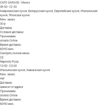
CAFE GARAGE - Минск
09:00 - 22:30
Американская кухня, Белорусская кухня, Европейская кухня, Итальянская
кухня, Японская кухня
Мин. заказ:
30 р
Доставка:
Условия доставки
Принимаем:
оплата Online
Время доставки:
60-90 мин.
Смотреть полное меню
(3)
Neprosto Pizza
10:00 - 20:00
Итальянская кухня, Кавказская кухня
Мин. заказ:
Нет
Доставка:
зависит от адреса
Принимаем:
оплата Online
Время доставки:
60-90 мин.