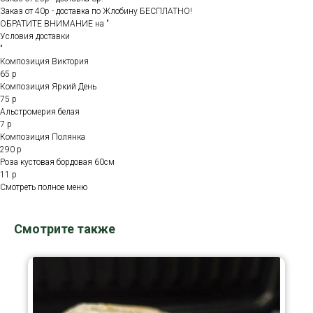
Заказ от 40р - доставка по Жлобину БЕСПЛАТНО!
ОБРАТИТЕ ВНИМАНИЕ на "
Условия доставки
"
Композиция Виктория
65 р
Композиция Яркий День
75 р
Альстромерия белая
7 р
Композиция Полянка
290 р
Роза кустовая бордовая 60см
11 р
Смотреть полное меню
Смотрите также