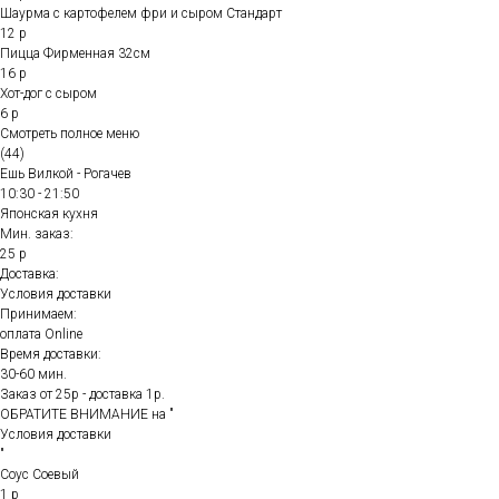
Шаурма с картофелем фри и сыром Стандарт
12 р
Пицца Фирменная 32см
16 р
Хот-дог с сыром
6 р
Смотреть полное меню
(44)
Ешь Вилкой - Рогачев
10:30 - 21:50
Японская кухня
Мин. заказ:
25 р
Доставка:
Условия доставки
Принимаем:
оплата Online
Время доставки:
30-60 мин.
Заказ от 25р - доставка 1р.
ОБРАТИТЕ ВНИМАНИЕ на "
Условия доставки
"
Соус Соевый
1 р