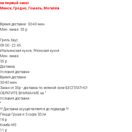
на первый заказ
Минск, Гродно, Гомель, Могилёв
Время доставки: 30-40 мин.
Мин. заказ: 35 р
Гриль Хаус
09:00 - 22:45
Итальянская кухня, Японская кухня
Мин. заказ:
35 р
Доставка:
Условия доставки
Время доставки:
30-40 мин.
Заказ от 35р - доставка по зеленой зоне БЕСПЛАТНО!
ОБРАТИТЕ ВНИМАНИЕ на "
Условия доставки
"
!!! Доставка осуществляется до подъезда !!!
Пицца Груша и 3 сыра 32см
16 р
Комбо №2
11 р