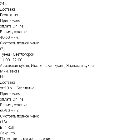
24 р
Доставка:
Бесплатно
Принимаем:
оплата Online
Время доставки:
40-60 мин.
Смотреть полное меню
(7)
Тунец - Светлогорск
11:00 - 22:00
Азиатская кухня, Итальянская кухня, Японская кухня
Мин. заказ:
Нет
Доставка:
от 20 р — Бесплатно
Принимаем:
оплата Online
Время доставки:
60-90 мин.
Смотреть полное меню
(13)
Blin Roll
Закрыто
Посмотрите другие заведения