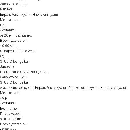
Закрыто до 11:00
Blin Roll
Европейская кухня, Японская кухня
Мин. заказ:
Нет
Доставка:
от 20 р — Бесплатно
Время доставки:
40-60 мин.
Смотреть полное меню
(2)
STUDIO lounge bar
Закрыто
Посмотрите другие заведения
Закрыто до 15:00
STUDIO lounge bar
Американская кухня, Европейская кухня, Итальянская кухня, Японская кухня
Мин. заказ:
25 р
Доставка:
Бесплатно
Принимаем:
оплата Online
Время доставки:
60-90 мин.