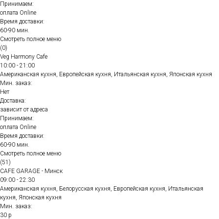
Принимаем:
оплата Online
Время доставки:
60-90 мин.
Смотреть полное меню
(0)
Veg Harmony Cafe
10:00 - 21:00
Американская кухня, Европейская кухня, Итальянская кухня, Японская кухня
Мин. заказ:
Нет
Доставка:
зависит от адреса
Принимаем:
оплата Online
Время доставки:
60-90 мин.
Смотреть полное меню
(51)
CAFE GARAGE - Минск
09:00 - 22:30
Американская кухня, Белорусская кухня, Европейская кухня, Итальянская
кухня, Японская кухня
Мин. заказ:
30 р