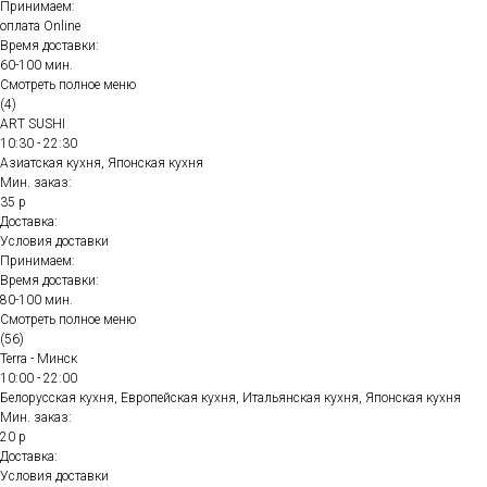
Принимаем:
оплата Online
Время доставки:
60-100 мин.
Смотреть полное меню
(4)
ART SUSHI
10:30 - 22:30
Азиатская кухня, Японская кухня
Мин. заказ:
35 р
Доставка:
Условия доставки
Принимаем:
Время доставки:
80-100 мин.
Смотреть полное меню
(56)
Terra - Минск
10:00 - 22:00
Белорусская кухня, Европейская кухня, Итальянская кухня, Японская кухня
Мин. заказ:
20 р
Доставка:
Условия доставки