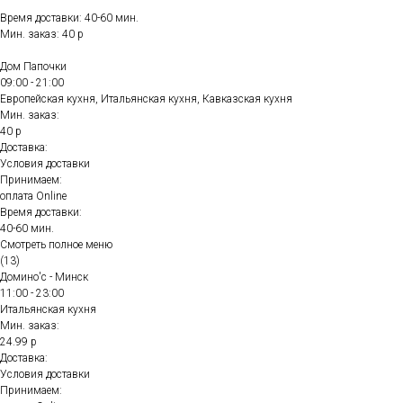
Время доставки: 40-60 мин.
Мин. заказ: 40 р
Дом Папочки
09:00 - 21:00
Европейская кухня, Итальянская кухня, Кавказская кухня
Мин. заказ:
40 р
Доставка:
Условия доставки
Принимаем:
оплата Online
Время доставки:
40-60 мин.
Смотреть полное меню
(13)
Домино'с - Минск
11:00 - 23:00
Итальянская кухня
Мин. заказ:
24.99 р
Доставка:
Условия доставки
Принимаем: