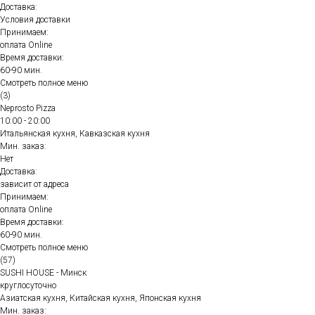
Доставка:
Условия доставки
Принимаем:
оплата Online
Время доставки:
60-90 мин.
Смотреть полное меню
(3)
Neprosto Pizza
10:00 - 20:00
Итальянская кухня, Кавказская кухня
Мин. заказ:
Нет
Доставка:
зависит от адреса
Принимаем:
оплата Online
Время доставки:
60-90 мин.
Смотреть полное меню
(57)
SUSHI HOUSE - Минск
круглосуточно
Азиатская кухня, Китайская кухня, Японская кухня
Мин. заказ: