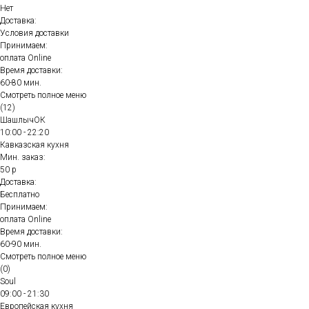
Нет
Доставка:
Условия доставки
Принимаем:
оплата Online
Время доставки:
60-80 мин.
Смотреть полное меню
(12)
ШашлычОК
10:00 - 22:20
Кавказская кухня
Мин. заказ:
50 р
Доставка:
Бесплатно
Принимаем:
оплата Online
Время доставки:
60-90 мин.
Смотреть полное меню
(0)
Soul
09:00 - 21:30
Европейская кухня