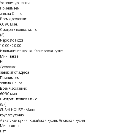
Условия доставки
Принимаем:
оплата Online
Время доставки:
60-90 мин.
Смотреть полное меню
(3)
Neprosto Pizza
10:00 - 20:00
Итальянская кухня, Кавказская кухня
Мин. заказ:
Нет
Доставка:
зависит от адреса
Принимаем:
оплата Online
Время доставки:
60-90 мин.
Смотреть полное меню
(57)
SUSHI HOUSE - Минск
круглосуточно
Азиатская кухня, Китайская кухня, Японская кухня
Мин. заказ:
Нет