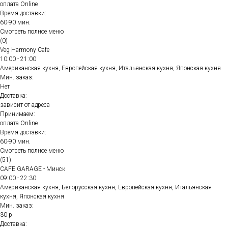
оплата Online
Время доставки:
60-90 мин.
Смотреть полное меню
(0)
Veg Harmony Cafe
10:00 - 21:00
Американская кухня, Европейская кухня, Итальянская кухня, Японская кухня
Мин. заказ:
Нет
Доставка:
зависит от адреса
Принимаем:
оплата Online
Время доставки:
60-90 мин.
Смотреть полное меню
(51)
CAFE GARAGE - Минск
09:00 - 22:30
Американская кухня, Белорусская кухня, Европейская кухня, Итальянская
кухня, Японская кухня
Мин. заказ:
30 р
Доставка: