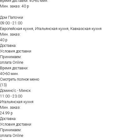
Время доставки: 40-60 мин.
Мин. заказ: 40 р
Дом Папочки
09:00 - 21:00
Европейская кухня, Итальянская кухня, Кавказская кухня
Мин. заказ:
40 р
Доставка:
Условия доставки
Принимаем:
оплата Online
Время доставки:
40-60 мин.
Смотреть полное меню
(13)
Домино'с - Минск
11:00 - 23:00
Итальянская кухня
Мин. заказ:
24.99 р
Доставка:
Условия доставки
Принимаем:
оплата Online