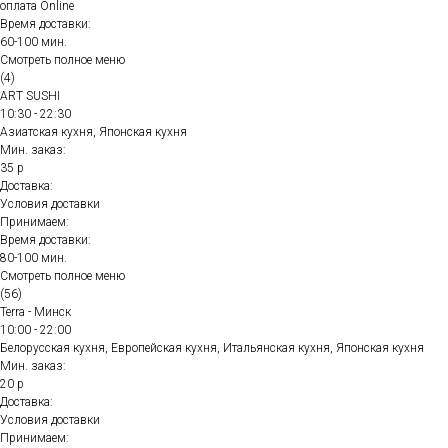
оплата Online
Время доставки:
60-100 мин.
Смотреть полное меню
(4)
ART SUSHI
10:30 - 22:30
Азиатская кухня, Японская кухня
Мин. заказ:
35 р
Доставка:
Условия доставки
Принимаем:
Время доставки:
80-100 мин.
Смотреть полное меню
(56)
Terra - Минск
10:00 - 22:00
Белорусская кухня, Европейская кухня, Итальянская кухня, Японская кухня
Мин. заказ:
20 р
Доставка:
Условия доставки
Принимаем: