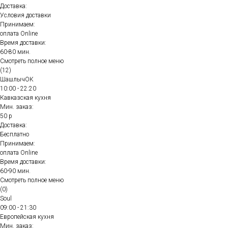
Доставка:
Условия доставки
Принимаем:
оплата Online
Время доставки:
60-80 мин.
Смотреть полное меню
(12)
ШашлычОК
10:00 - 22:20
Кавказская кухня
Мин. заказ:
50 р
Доставка:
Бесплатно
Принимаем:
оплата Online
Время доставки:
60-90 мин.
Смотреть полное меню
(0)
Soul
09:00 - 21:30
Европейская кухня
Мин. заказ: