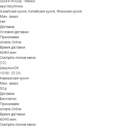
SUSHI HOUSE - Минск
круглосуточно
Азиатская кухня, Китайская кухня, Японская кухня
Мин. заказ:
Нет
Доставка:
Условия доставки
Принимаем:
оплата Online
Время доставки:
60-80 мин.
Смотреть полное меню
(12)
ШашлычОК
10:00 - 22:20
Кавказская кухня
Мин. заказ:
50 р
Доставка:
Бесплатно
Принимаем:
оплата Online
Время доставки:
60-90 мин.
Смотреть полное меню