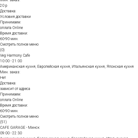
Мин. заказ:
20 р
Доставка:
Условия доставки
Принимаем:
оплата Online
Время доставки:
60-90 мин.
Смотреть полное меню
(0)
Veg Harmony Cafe
10:00 - 21:00
Американская кухня, Европейская кухня, Итальянская кухня, Японская кухня
Мин. заказ:
Нет
Доставка:
зависит от адреса
Принимаем:
оплата Online
Время доставки:
60-90 мин.
Смотреть полное меню
(51)
CAFE GARAGE - Минск
09:00 - 22:30