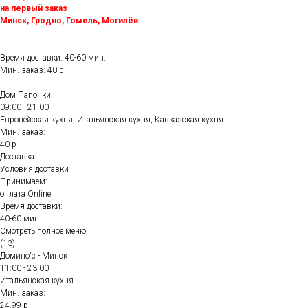
на первый заказ
Минск, Гродно, Гомель, Могилёв
Время доставки: 40-60 мин.
Мин. заказ: 40 р
Дом Папочки
09:00 - 21:00
Европейская кухня, Итальянская кухня, Кавказская кухня
Мин. заказ:
40 р
Доставка:
Условия доставки
Принимаем:
оплата Online
Время доставки:
40-60 мин.
Смотреть полное меню
(13)
Домино'с - Минск
11:00 - 23:00
Итальянская кухня
Мин. заказ:
24.99 р