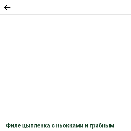
Филе цыпленка с ньокками и грибным