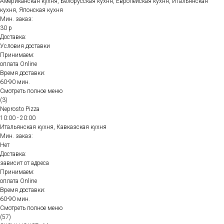
Американская кухня, Белорусская кухня, Европейская кухня, Итальянская
кухня, Японская кухня
Мин. заказ:
30 р
Доставка:
Условия доставки
Принимаем:
оплата Online
Время доставки:
60-90 мин.
Смотреть полное меню
(3)
Neprosto Pizza
10:00 - 20:00
Итальянская кухня, Кавказская кухня
Мин. заказ:
Нет
Доставка:
зависит от адреса
Принимаем:
оплата Online
Время доставки:
60-90 мин.
Смотреть полное меню
(57)