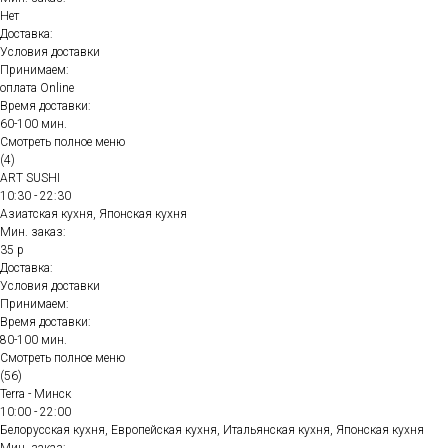
Нет
Доставка:
Условия доставки
Принимаем:
оплата Online
Время доставки:
60-100 мин.
Смотреть полное меню
(4)
ART SUSHI
10:30 - 22:30
Азиатская кухня, Японская кухня
Мин. заказ:
35 р
Доставка:
Условия доставки
Принимаем:
Время доставки:
80-100 мин.
Смотреть полное меню
(56)
Terra - Минск
10:00 - 22:00
Белорусская кухня, Европейская кухня, Итальянская кухня, Японская кухня