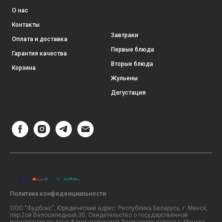
О нас
Контакты
Завтраки
Оплата и доставка
Первые блюда
Гарантия качества
Вторые блюда
Корзина
Жульены
Дегустация
Политика конфеденциальности
ООО "Фудбокс", Юридический адрес: Республика Беларусь, г. Минск,
пер.2ой Велосипедный,30, Свидетельство о государственной