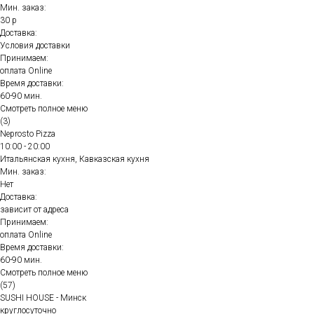
Мин. заказ:
30 р
Доставка:
Условия доставки
Принимаем:
оплата Online
Время доставки:
60-90 мин.
Смотреть полное меню
(3)
Neprosto Pizza
10:00 - 20:00
Итальянская кухня, Кавказская кухня
Мин. заказ:
Нет
Доставка:
зависит от адреса
Принимаем:
оплата Online
Время доставки:
60-90 мин.
Смотреть полное меню
(57)
SUSHI HOUSE - Минск
круглосуточно