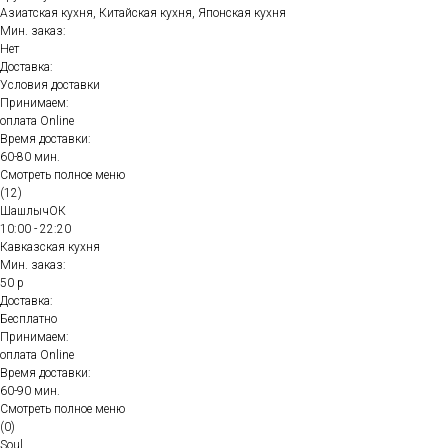
Азиатская кухня, Китайская кухня, Японская кухня
Мин. заказ:
Нет
Доставка:
Условия доставки
Принимаем:
оплата Online
Время доставки:
60-80 мин.
Смотреть полное меню
(12)
ШашлычОК
10:00 - 22:20
Кавказская кухня
Мин. заказ:
50 р
Доставка:
Бесплатно
Принимаем:
оплата Online
Время доставки:
60-90 мин.
Смотреть полное меню
(0)
Soul