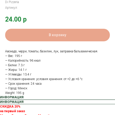
Di Pizzeria
Артикул:
24.00
р
В корзину
Авокадо, черри, томаты, базилик, лук, заправка бальзамическая.
— Вес: 195 г
— Калорийность: 96 ккал
— Белки: 7.3 г
— Жиры: 14.1 г
— Углеводы: 13.4 г
— Условия хранения: условия хранения: от +2 до +6 °с
— Срок хранения: 24 часа
— Город: Минск
Weight: 195 g
ИНФОРМАЦИЯ
ИНФОРМАЦИЯ
СКИДКА 20%
на первый заказ