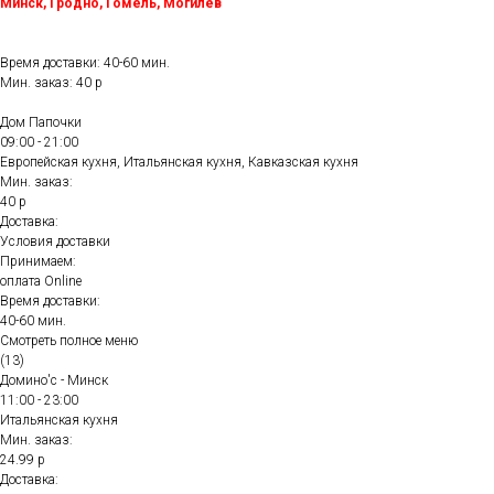
Минск, Гродно, Гомель, Могилёв
Время доставки: 40-60 мин.
Мин. заказ: 40 р
Дом Папочки
09:00 - 21:00
Европейская кухня, Итальянская кухня, Кавказская кухня
Мин. заказ:
40 р
Доставка:
Условия доставки
Принимаем:
оплата Online
Время доставки:
40-60 мин.
Смотреть полное меню
(13)
Домино'с - Минск
11:00 - 23:00
Итальянская кухня
Мин. заказ:
24.99 р
Доставка: