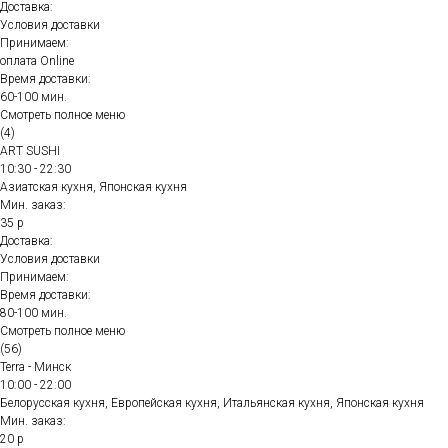
Доставка:
Условия доставки
Принимаем:
оплата Online
Время доставки:
60-100 мин.
Смотреть полное меню
(4)
ART SUSHI
10:30 - 22:30
Азиатская кухня, Японская кухня
Мин. заказ:
35 р
Доставка:
Условия доставки
Принимаем:
Время доставки:
80-100 мин.
Смотреть полное меню
(56)
Terra - Минск
10:00 - 22:00
Белорусская кухня, Европейская кухня, Итальянская кухня, Японская кухня
Мин. заказ:
20 р