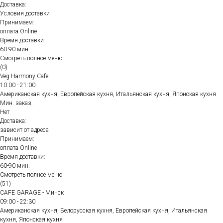
Доставка:
Условия доставки
Принимаем:
оплата Online
Время доставки:
60-90 мин.
Смотреть полное меню
(0)
Veg Harmony Cafe
10:00 - 21:00
Американская кухня, Европейская кухня, Итальянская кухня, Японская кухня
Мин. заказ:
Нет
Доставка:
зависит от адреса
Принимаем:
оплата Online
Время доставки:
60-90 мин.
Смотреть полное меню
(51)
CAFE GARAGE - Минск
09:00 - 22:30
Американская кухня, Белорусская кухня, Европейская кухня, Итальянская
кухня, Японская кухня