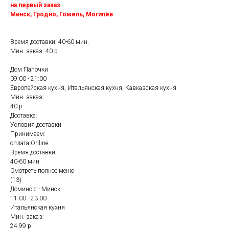
на первый заказ
Минск, Гродно, Гомель, Могилёв
Время доставки: 40-60 мин.
Мин. заказ: 40 р
Дом Папочки
09:00 - 21:00
Европейская кухня, Итальянская кухня, Кавказская кухня
Мин. заказ:
40 р
Доставка:
Условия доставки
Принимаем:
оплата Online
Время доставки:
40-60 мин.
Смотреть полное меню
(13)
Домино'с - Минск
11:00 - 23:00
Итальянская кухня
Мин. заказ:
24.99 р