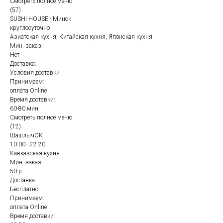
Смотреть полное меню
(57)
SUSHI HOUSE - Минск
круглосуточно
Азиатская кухня, Китайская кухня, Японская кухня
Мин. заказ:
Нет
Доставка:
Условия доставки
Принимаем:
оплата Online
Время доставки:
60-80 мин.
Смотреть полное меню
(12)
ШашлычОК
10:00 - 22:20
Кавказская кухня
Мин. заказ:
50 р
Доставка:
Бесплатно
Принимаем:
оплата Online
Время доставки: