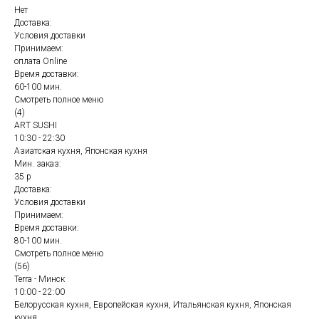
Нет
Доставка:
Условия доставки
Принимаем:
оплата Online
Время доставки:
60-100 мин.
Смотреть полное меню
(4)
ART SUSHI
10:30 - 22:30
Азиатская кухня, Японская кухня
Мин. заказ:
35 р
Доставка:
Условия доставки
Принимаем:
Время доставки:
80-100 мин.
Смотреть полное меню
(56)
Terra - Минск
10:00 - 22:00
Белорусская кухня, Европейская кухня, Итальянская кухня, Японская
кухня