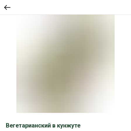
Вегетарианский в кунжуте