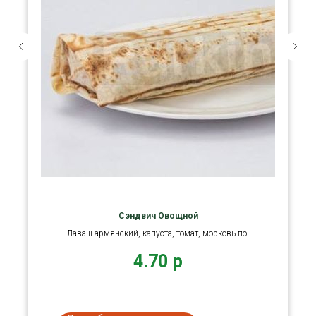
Сэндвич Овощной
Лаваш армянский, капуста, томат, морковь по-
корейски, кетчуп
4.70
р