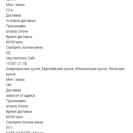
Мин. заказ:
20 р
Доставка:
Условия доставки
Принимаем:
оплата Online
Время доставки:
60-90 мин.
Смотреть полное меню
(0)
Veg Harmony Cafe
10:00 - 21:00
Американская кухня, Европейская кухня, Итальянская кухня, Японская
кухня
Мин. заказ:
Нет
Доставка:
зависит от адреса
Принимаем:
оплата Online
Время доставки:
60-90 мин.
Смотреть полное меню
(51)