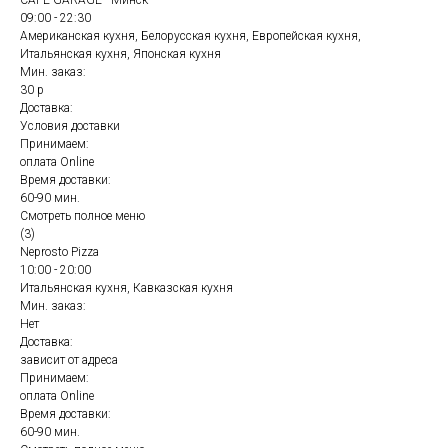
CAFE GARAGE - Минск
09:00 - 22:30
Американская кухня, Белорусская кухня, Европейская кухня,
Итальянская кухня, Японская кухня
Мин. заказ:
30 р
Доставка:
Условия доставки
Принимаем:
оплата Online
Время доставки:
60-90 мин.
Смотреть полное меню
(3)
Neprosto Pizza
10:00 - 20:00
Итальянская кухня, Кавказская кухня
Мин. заказ:
Нет
Доставка:
зависит от адреса
Принимаем:
оплата Online
Время доставки:
60-90 мин.