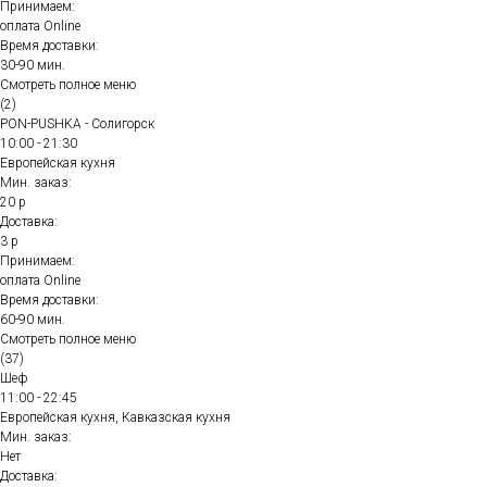
Принимаем:
оплата Online
Время доставки:
30-90 мин.
Смотреть полное меню
(2)
PON-PUSHKA - Солигорск
10:00 - 21:30
Европейская кухня
Мин. заказ:
20 р
Доставка:
3 р
Принимаем:
оплата Online
Время доставки:
60-90 мин.
Смотреть полное меню
(37)
Шеф
11:00 - 22:45
Европейская кухня, Кавказская кухня
Мин. заказ:
Нет
Доставка: