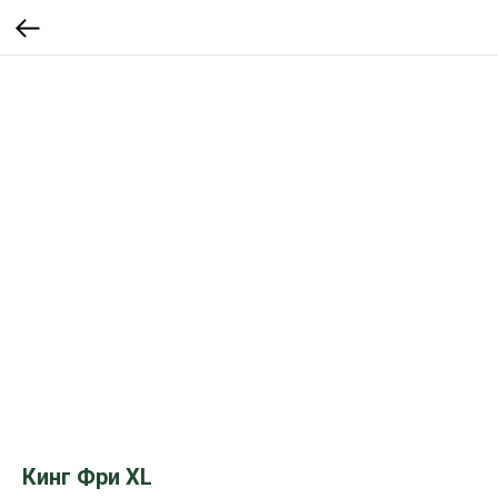
Кинг Фри XL