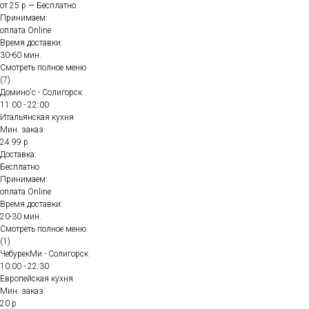
от 25 р — Бесплатно
Принимаем:
оплата Online
Время доставки:
30-60 мин.
Смотреть полное меню
(7)
Домино'с - Солигорск
11:00 - 22:00
Итальянская кухня
Мин. заказ:
24.99 р
Доставка:
Бесплатно
Принимаем:
оплата Online
Время доставки:
20-30 мин.
Смотреть полное меню
(1)
ЧебурекМи - Солигорск
10:00 - 22:30
Европейская кухня
Мин. заказ:
20 р