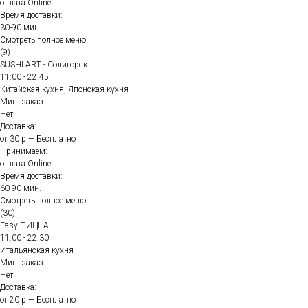
оплата Online
Время доставки:
30-90 мин.
Смотреть полное меню
(9)
SUSHI ART - Солигорск
11:00 - 22:45
Китайская кухня, Японская кухня
Мин. заказ:
Нет
Доставка:
от 30 р — Бесплатно
Принимаем:
оплата Online
Время доставки:
60-90 мин.
Смотреть полное меню
(30)
Easy ПИЦЦА
11:00 - 22:30
Итальянская кухня
Мин. заказ:
Нет
Доставка:
от 20 р — Бесплатно