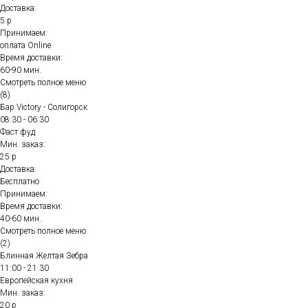
Доставка:
5 р
Принимаем:
оплата Online
Время доставки:
60-90 мин.
Смотреть полное меню
(8)
Бар Victory - Солигорск
08:30 - 06:30
Фаст фуд
Мин. заказ:
25 р
Доставка:
Бесплатно
Принимаем:
Время доставки:
40-60 мин.
Смотреть полное меню
(2)
Блинная Желтая Зебра
11:00 - 21:30
Европейская кухня
Мин. заказ:
20 р