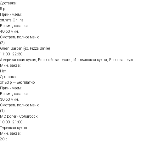
Доставка:
5 р
Принимаем:
оплата Online
Время доставки:
40-60 мин.
Смотреть полное меню
(2)
Green Garden (ex. Pizza Smile)
11:00 - 22:30
Американская кухня, Европейская кухня, Итальянская кухня, Японская кухня
Мин. заказ:
Нет
Доставка:
от 30 р — Бесплатно
Принимаем:
Время доставки:
30-60 мин.
Смотреть полное меню
(1)
MC Doner - Солигорск
10:00 - 21:00
Турецкая кухня
Мин. заказ:
20 р