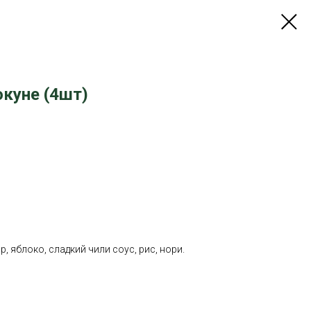
куне (4шт)
 яблоко, сладкий чили соус, рис, нори.