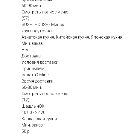
60-90 мин.
Смотреть полное меню
(57)
SUSHI HOUSE - Минск
круглосуточно
Азиатская кухня, Китайская кухня, Японская кухня
Мин. заказ:
Нет
Доставка:
Условия доставки
Принимаем:
оплата Online
Время доставки:
60-80 мин.
Смотреть полное меню
(12)
ШашлычОК
10:00 - 22:20
Кавказская кухня
Мин. заказ:
50 р