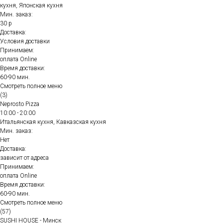
кухня, Японская кухня
Мин. заказ:
30 р
Доставка:
Условия доставки
Принимаем:
оплата Online
Время доставки:
60-90 мин.
Смотреть полное меню
(3)
Neprosto Pizza
10:00 - 20:00
Итальянская кухня, Кавказская кухня
Мин. заказ:
Нет
Доставка:
зависит от адреса
Принимаем:
оплата Online
Время доставки:
60-90 мин.
Смотреть полное меню
(57)
SUSHI HOUSE - Минск