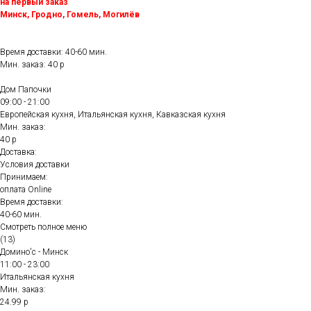
на первый заказ
Минск, Гродно, Гомель, Могилёв
Время доставки: 40-60 мин.
Мин. заказ: 40 р
Дом Папочки
09:00 - 21:00
Европейская кухня, Итальянская кухня, Кавказская кухня
Мин. заказ:
40 р
Доставка:
Условия доставки
Принимаем:
оплата Online
Время доставки:
40-60 мин.
Смотреть полное меню
(13)
Домино'с - Минск
11:00 - 23:00
Итальянская кухня
Мин. заказ:
24.99 р