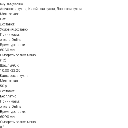
круглосуточно
Азиатская кухня, Китайская кухня, Японская кухня
Мин. заказ:
Нет
Доставка:
Условия доставки
Принимаем:
оплата Online
Время доставки:
60-80 мин.
Смотреть полное меню
(12)
ШашлычОК
10:00 - 22:20
Кавказская кухня
Мин. заказ:
50 р
Доставка:
Бесплатно
Принимаем:
оплата Online
Время доставки:
60-90 мин.
Смотреть полное меню
(0)