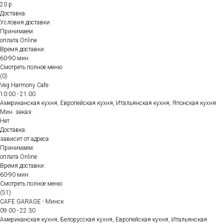
20 р
Доставка:
Условия доставки
Принимаем:
оплата Online
Время доставки:
60-90 мин.
Смотреть полное меню
(0)
Veg Harmony Cafe
10:00 - 21:00
Американская кухня, Европейская кухня, Итальянская кухня, Японская кухня
Мин. заказ:
Нет
Доставка:
зависит от адреса
Принимаем:
оплата Online
Время доставки:
60-90 мин.
Смотреть полное меню
(51)
CAFE GARAGE - Минск
09:00 - 22:30
Американская кухня, Белорусская кухня, Европейская кухня, Итальянская