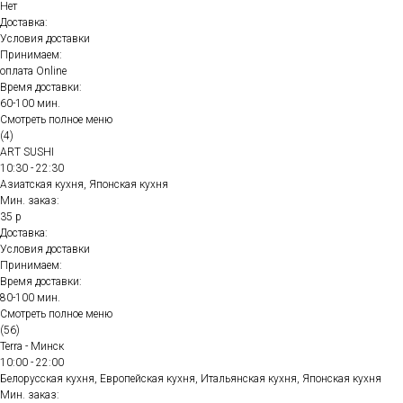
Нет
Доставка:
Условия доставки
Принимаем:
оплата Online
Время доставки:
60-100 мин.
Смотреть полное меню
(4)
ART SUSHI
10:30 - 22:30
Азиатская кухня, Японская кухня
Мин. заказ:
35 р
Доставка:
Условия доставки
Принимаем:
Время доставки:
80-100 мин.
Смотреть полное меню
(56)
Terra - Минск
10:00 - 22:00
Белорусская кухня, Европейская кухня, Итальянская кухня, Японская кухня
Мин. заказ: