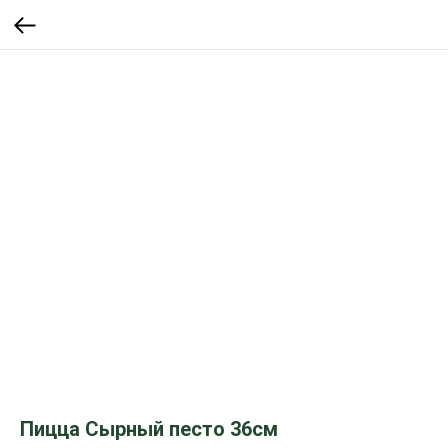
Пицца Сырный песто 36см