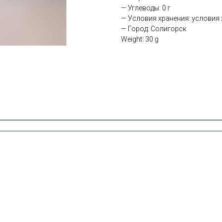
— Углеводы: 0 г
— Условия хранения: условия х
— Город: Солигорск
Weight: 30 g