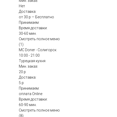
Мин. заказ:
Нет
Доставка:
от 30 р — Бесплатно
Принимаем:
Время доставки:
30-60 мин.
Смотреть полное меню
(1)
MC Doner - Солигорск
10:00 - 21:00
Турецкая кухня
Мин. заказ:
20 р
Доставка:
5 р
Принимаем:
оплата Online
Время доставки:
60-90 мин.
Смотреть полное меню
(8)