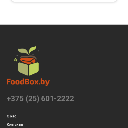
+375 (25) 601-2222
О нас
Контакты