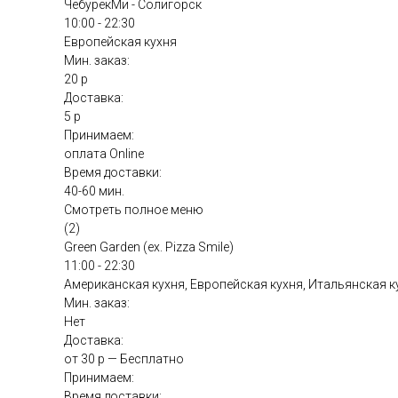
ЧебурекМи - Солигорск
10:00 - 22:30
Европейская кухня
Мин. заказ:
20 р
Доставка:
5 р
Принимаем:
оплата Online
Время доставки:
40-60 мин.
Смотреть полное меню
(2)
Green Garden (ex. Pizza Smile)
11:00 - 22:30
Американская кухня, Европейская кухня, Итальянская к
Мин. заказ:
Нет
Доставка:
от 30 р — Бесплатно
Принимаем:
Время доставки: