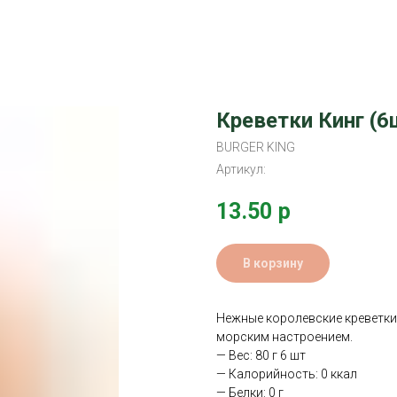
Креветки Кинг (6
BURGER KING
Артикул:
13.50
р
В корзину
Нежные королевские креветки 
морским настроением.
— Вес: 80 г 6 шт
— Калорийность: 0 ккал
— Белки: 0 г