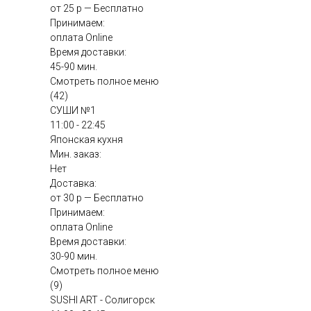
от 25 р — Бесплатно
Принимаем:
оплата Online
Время доставки:
45-90 мин.
Смотреть полное меню
(42)
СУШИ №1
11:00 - 22:45
Японская кухня
Мин. заказ:
Нет
Доставка:
от 30 р — Бесплатно
Принимаем:
оплата Online
Время доставки:
30-90 мин.
Смотреть полное меню
(9)
SUSHI ART - Солигорск