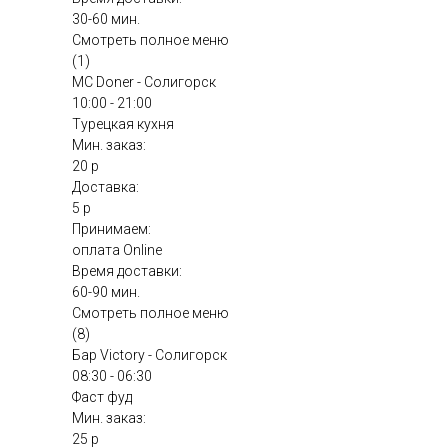
30-60 мин.
Смотреть полное меню
(1)
MC Doner - Солигорск
10:00 - 21:00
Турецкая кухня
Мин. заказ:
20 р
Доставка:
5 р
Принимаем:
оплата Online
Время доставки:
60-90 мин.
Смотреть полное меню
(8)
Бар Victory - Солигорск
08:30 - 06:30
Фаст фуд
Мин. заказ:
25 р