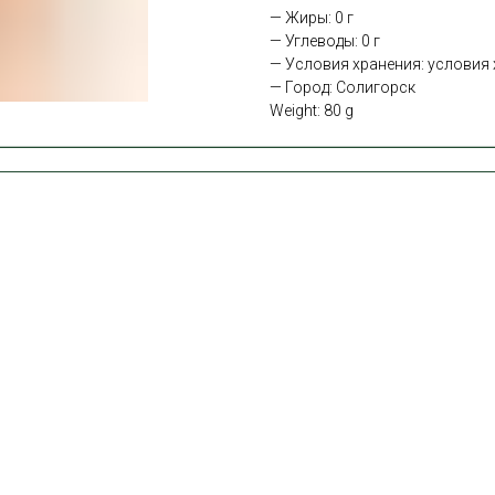
— Жиры: 0 г
— Углеводы: 0 г
— Условия хранения: условия х
— Город: Солигорск
Weight: 80 g