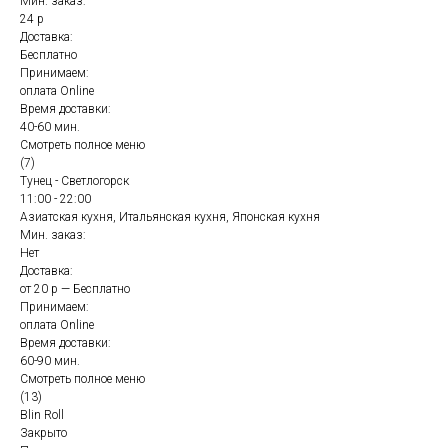
Мин. заказ:
24 р
Доставка:
Бесплатно
Принимаем:
оплата Online
Время доставки:
40-60 мин.
Смотреть полное меню
(7)
Тунец - Светлогорск
11:00 - 22:00
Азиатская кухня, Итальянская кухня, Японская кухня
Мин. заказ:
Нет
Доставка:
от 20 р — Бесплатно
Принимаем:
оплата Online
Время доставки:
60-90 мин.
Смотреть полное меню
(13)
Blin Roll
Закрыто