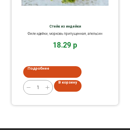
Стейк из индейки
Филе идейки, морковь припущенная, апельсин
18.29
р
Подробнее
В корзину