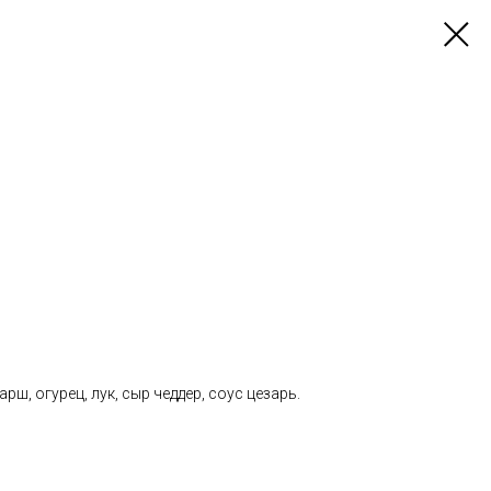
рш, огурец, лук, сыр чеддер, соус цезарь.