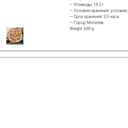
— Углеводы: 19.2 г
— Условия хранения: условия х
— Срок хранения: 3.5 часа
— Город: Могилёв
Weight: 600 g