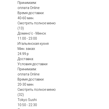
Принимаем:
оплата Online
Время доставки:
40-60 мин.
Смотреть полное меню
(13)
Домино'с - Минск
11:00 - 23:00
Итальянская кухня
Мин. заказ:
24.99 р
Доставка:
Условия доставки
Принимаем:
оплата Online
Время доставки:
20-30 мин.
Смотреть полное меню
(32)
Tokyo Sushi
10:50 - 22:30