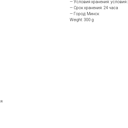
— Условия хранения: условия х
— Срок хранения: 24 часа
— Город: Минск
Weight: 300 g
ня