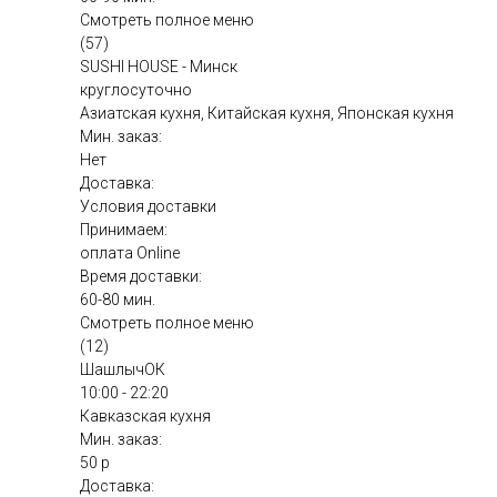
Смотреть полное меню
(57)
SUSHI HOUSE - Минск
круглосуточно
Азиатская кухня, Китайская кухня, Японская кухня
Мин. заказ:
Нет
Доставка:
Условия доставки
Принимаем:
оплата Online
Время доставки:
60-80 мин.
Смотреть полное меню
(12)
ШашлычОК
10:00 - 22:20
Кавказская кухня
Мин. заказ:
50 р
Доставка: