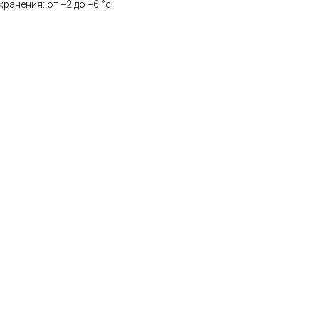
ранения: от +2 до +6 °с