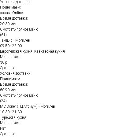
Условия доставки
Принимаем:
оплата Online
Время доставки:
20-30 мин.
Смотреть полное меню
(61)
Тандыр - Могилев
09:50 - 22:00
Европейская кухня, Кавказская кухня
Мин. заказ:
30 р
Доставка:
Условия доставки
Принимаем:
Время доставки:
60-90 мин.
Смотреть полное меню
(24)
MC Doner (ТЦ Атриум) - Могилев
10:30 - 21:30
Турецкая кухня
Мин. заказ:
Нет
Доставка: