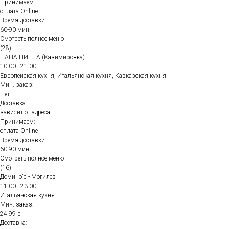
Принимаем:
оплата Online
Время доставки:
60-90 мин.
Смотреть полное меню
(28)
ПАПА ПИЦЦА (Казимировка)
10:00 - 21:00
Европейская кухня, Итальянская кухня, Кавказская кухня
Мин. заказ:
Нет
Доставка:
зависит от адреса
Принимаем:
оплата Online
Время доставки:
60-90 мин.
Смотреть полное меню
(16)
Домино'с - Могилев
11:00 - 23:00
Итальянская кухня
Мин. заказ:
24.99 р
Доставка: