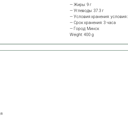
— Жиры: 9 г
— Углеводы: 37.3 г
— Условия хранения: условия х
— Срок хранения: 3 часа
— Город: Минск
Weight: 400 g
ня