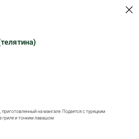
(телятина)
 приготовленный на мангале. Подается с турецким
 гриле и тонким лавашом.