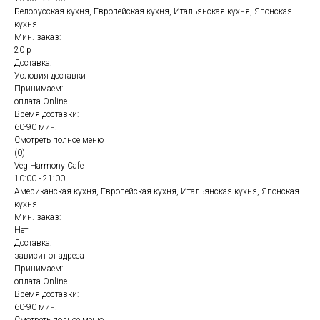
Белорусская кухня, Европейская кухня, Итальянская кухня, Японская
кухня
Мин. заказ:
20 р
Доставка:
Условия доставки
Принимаем:
оплата Online
Время доставки:
60-90 мин.
Смотреть полное меню
(0)
Veg Harmony Cafe
10:00 - 21:00
Американская кухня, Европейская кухня, Итальянская кухня, Японская
кухня
Мин. заказ:
Нет
Доставка:
зависит от адреса
Принимаем:
оплата Online
Время доставки:
60-90 мин.