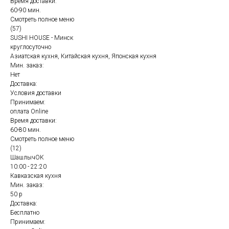
Время доставки:
60-90 мин.
Смотреть полное меню
(57)
SUSHI HOUSE - Минск
круглосуточно
Азиатская кухня, Китайская кухня, Японская кухня
Мин. заказ:
Нет
Доставка:
Условия доставки
Принимаем:
оплата Online
Время доставки:
60-80 мин.
Смотреть полное меню
(12)
ШашлычОК
10:00 - 22:20
Кавказская кухня
Мин. заказ:
50 р
Доставка:
Бесплатно
Принимаем: