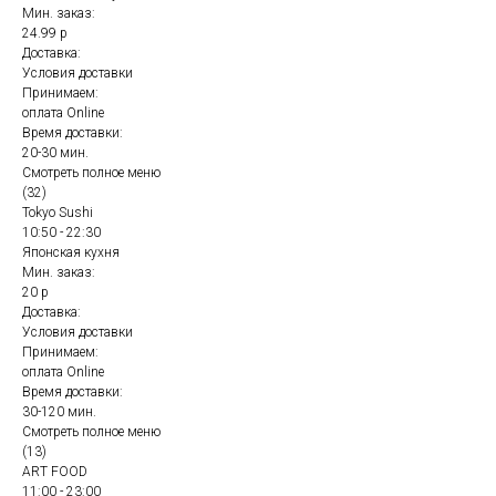
Мин. заказ:
24.99 р
Доставка:
Условия доставки
Принимаем:
оплата Online
Время доставки:
20-30 мин.
Смотреть полное меню
(32)
Tokyo Sushi
10:50 - 22:30
Японская кухня
Мин. заказ:
20 р
Доставка:
Условия доставки
Принимаем:
оплата Online
Время доставки:
30-120 мин.
Смотреть полное меню
(13)
ART FOOD
11:00 - 23:00