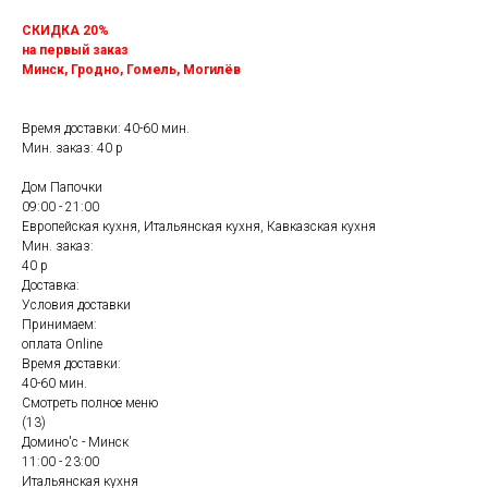
СКИДКА 20%
на первый заказ
Минск, Гродно, Гомель, Могилёв
Время доставки: 40-60 мин.
Мин. заказ: 40 р
Дом Папочки
09:00 - 21:00
Европейская кухня, Итальянская кухня, Кавказская кухня
Мин. заказ:
40 р
Доставка:
Условия доставки
Принимаем:
оплата Online
Время доставки:
40-60 мин.
Смотреть полное меню
(13)
Домино'с - Минск
11:00 - 23:00
Итальянская кухня