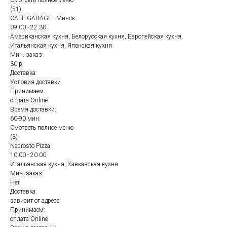
Смотреть полное меню
(51)
CAFE GARAGE - Минск
09:00 - 22:30
Американская кухня, Белорусская кухня, Европейская кухня,
Итальянская кухня, Японская кухня
Мин. заказ:
30 р
Доставка:
Условия доставки
Принимаем:
оплата Online
Время доставки:
60-90 мин.
Смотреть полное меню
(3)
Neprosto Pizza
10:00 - 20:00
Итальянская кухня, Кавказская кухня
Мин. заказ:
Нет
Доставка:
зависит от адреса
Принимаем:
оплата Online