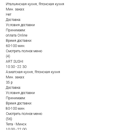
Итальянская кухня, Японская кухня
Мин. заказ:
Нет
Доставка:
Условия доставки
Принимаем:
оплата Online
Время доставки:
60-100 мин.
Смотреть полное меню
(4)
ART SUSHI
10:30 - 22:30
Азиатская кухня, Японская кухня
Мин. заказ:
35 р
Доставка:
Условия доставки
Принимаем:
Время доставки:
80-100 мин.
Смотреть полное меню
(56)
Terra - Минск
10:00 - 22:00