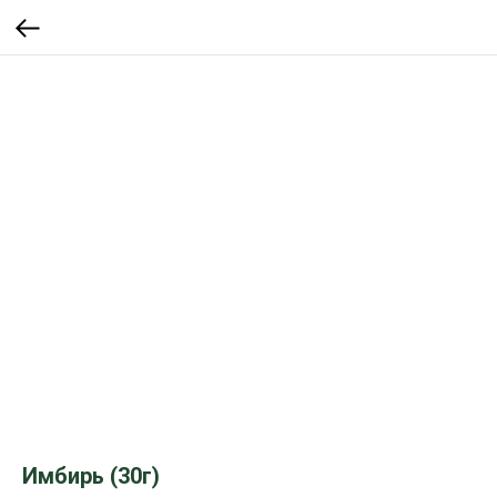
Имбирь (30г)