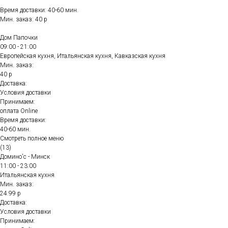
Время доставки: 40-60 мин.
Мин. заказ: 40 р
Дом Папочки
09:00 - 21:00
Европейская кухня, Итальянская кухня, Кавказская кухня
Мин. заказ:
40 р
Доставка:
Условия доставки
Принимаем:
оплата Online
Время доставки:
40-60 мин.
Смотреть полное меню
(13)
Домино'с - Минск
11:00 - 23:00
Итальянская кухня
Мин. заказ:
24.99 р
Доставка:
Условия доставки
Принимаем: