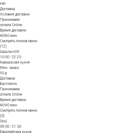
Нет
Доставка:
Условия доставки
Принимаем:
оплата Online
Время доставки:
60-80 мин.
Смотреть полное меню
(12)
ШашлычОК
10:00 - 22:20
Кавказская кухня
Мин. заказ:
50 р
Доставка:
Бесплатно
Принимаем:
оплата Online
Время доставки:
60-90 мин.
Смотреть полное меню
(0)
Soul
09:00 - 21:30
Европейская кухня