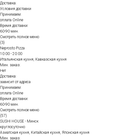
Доставка:
Условия доставки
Принимаем:
оплата Online
Время доставки:
60-90 мин.
Смотреть полное меню
(3)
Neprosto Pizza
10:00 - 20:00
Итальянская кухня, Кавказская кухня
Мин. заказ:
Нет
Доставка:
зависит от адреса
Принимаем:
оплата Online
Время доставки:
60-90 мин.
Смотреть полное меню
(57)
SUSHI HOUSE - Минск
круглосуточно
Азиатская кухня, Китайская кухня, Японская кухня
Мин. заказ: