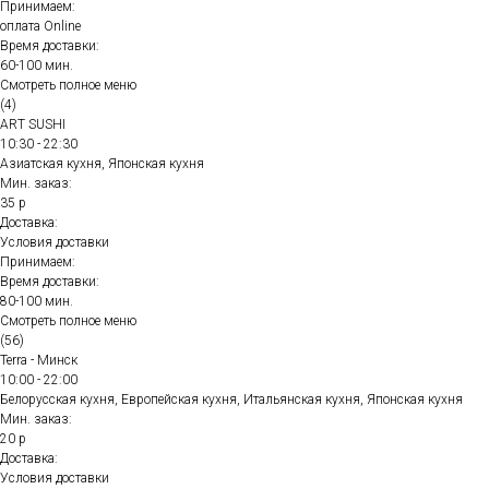
Принимаем:
оплата Online
Время доставки:
60-100 мин.
Смотреть полное меню
(4)
ART SUSHI
10:30 - 22:30
Азиатская кухня, Японская кухня
Мин. заказ:
35 р
Доставка:
Условия доставки
Принимаем:
Время доставки:
80-100 мин.
Смотреть полное меню
(56)
Terra - Минск
10:00 - 22:00
Белорусская кухня, Европейская кухня, Итальянская кухня, Японская кухня
Мин. заказ:
20 р
Доставка:
Условия доставки