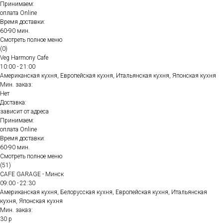
Принимаем:
оплата Online
Время доставки:
60-90 мин.
Смотреть полное меню
(0)
Veg Harmony Cafe
10:00 - 21:00
Американская кухня, Европейская кухня, Итальянская кухня, Японская кухня
Мин. заказ:
Нет
Доставка:
зависит от адреса
Принимаем:
оплата Online
Время доставки:
60-90 мин.
Смотреть полное меню
(51)
CAFE GARAGE - Минск
09:00 - 22:30
Американская кухня, Белорусская кухня, Европейская кухня, Итальянская
кухня, Японская кухня
Мин. заказ:
30 р