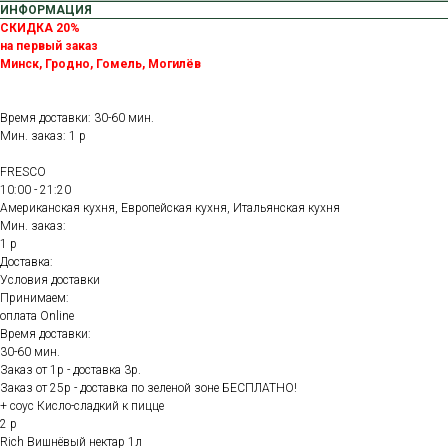
ИНФОРМАЦИЯ
СКИДКА 20%
на первый заказ
Минск, Гродно, Гомель, Могилёв
Время доставки: 30-60 мин.
Мин. заказ: 1 р
FRESCO
10:00 - 21:20
Американская кухня, Европейская кухня, Итальянская кухня
Мин. заказ:
1 р
Доставка:
Условия доставки
Принимаем:
оплата Online
Время доставки:
30-60 мин.
Заказ от 1р - доставка 3р.
Заказ от 25р - доставка по зеленой зоне БЕСПЛАТНО!
+ соус Кисло-сладкий к пицце
2 р
Rich Вишнёвый нектар 1л