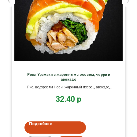
Ролл Урамаки с жаренным лососем, черри и
авокадо
Рис, водоросли Нори, жаренный лосось, авокадо,
лосось филе
32.40
р
Подробнее