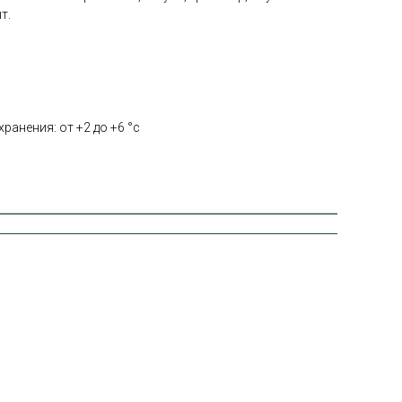
т.
ранения: от +2 до +6 °с