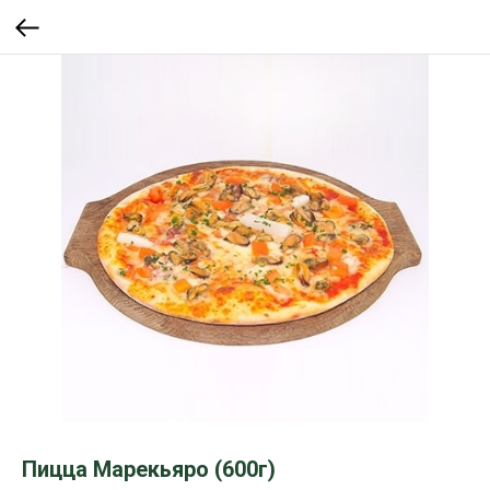
Пицца Марекьяро (600г)