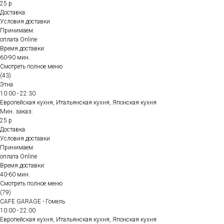
25 р
Доставка:
Условия доставки
Принимаем:
оплата Online
Время доставки:
60-90 мин.
Смотреть полное меню
(43)
Этна
10:00 - 22:30
Европейская кухня, Итальянская кухня, Японская кухня
Мин. заказ:
25 р
Доставка:
Условия доставки
Принимаем:
оплата Online
Время доставки:
40-60 мин.
Смотреть полное меню
(79)
CAFE GARAGE - Гомель
10:00 - 22:00
Европейская кухня, Итальянская кухня, Японская кухня