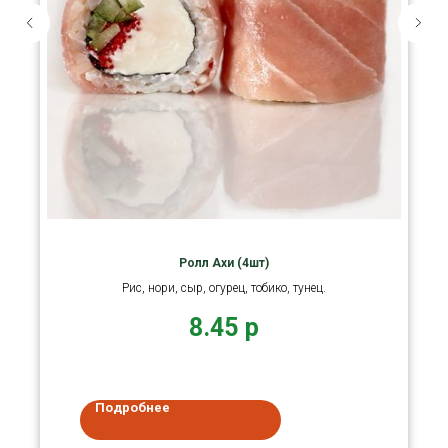
Ролл Ахи (4шт)
Рис, нори, сыр, огурец, тобико, тунец.
8.45
р
Подробнее