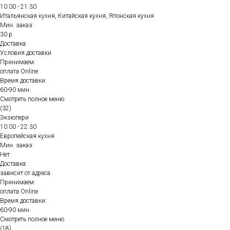
10:00 - 21:30
Итальянская кухня, Китайская кухня, Японская кухня
Мин. заказ:
30 р
Доставка:
Условия доставки
Принимаем:
оплата Online
Время доставки:
60-90 мин.
Смотреть полное меню
(32)
Экзюпери
10:00 - 22:30
Европейская кухня
Мин. заказ:
Нет
Доставка:
зависит от адреса
Принимаем:
оплата Online
Время доставки:
60-90 мин.
Смотреть полное меню
(18)