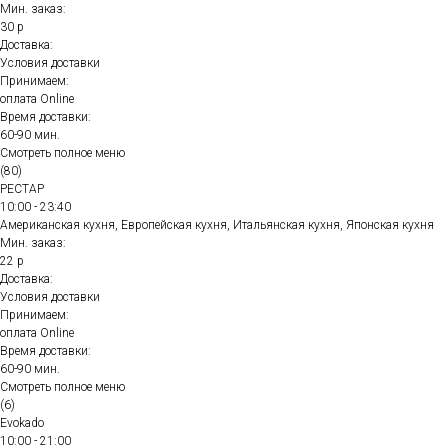
Мин. заказ:
30 р
Доставка:
Условия доставки
Принимаем:
оплата Online
Время доставки:
60-90 мин.
Смотреть полное меню
(80)
РЕСТАР
10:00 - 23:40
Американская кухня, Европейская кухня, Итальянская кухня, Японская кухня
Мин. заказ:
22 р
Доставка:
Условия доставки
Принимаем:
оплата Online
Время доставки:
60-90 мин.
Смотреть полное меню
(6)
Evokado
10:00 - 21:00