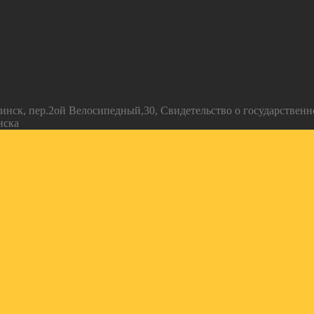
инск, пер.2ой Велосипедный,30, Свидетельство о государственн
нска