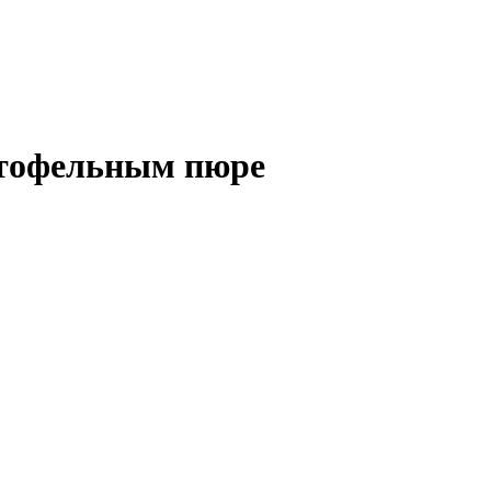
ртофельным пюре