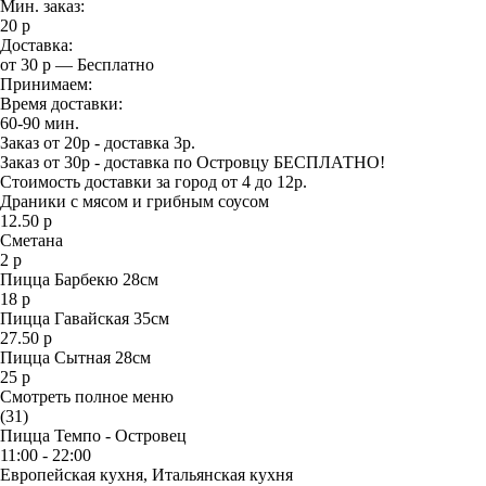
Мин. заказ:
20 р
Доставка:
от 30 р — Бесплатно
Принимаем:
Время доставки:
60-90 мин.
Заказ от 20р - доставка 3р.
Заказ от 30р - доставка по Островцу БЕСПЛАТНО!
Стоимость доставки за город от 4 до 12р.
Драники с мясом и грибным соусом
12.50 р
Сметана
2 р
Пицца Барбекю 28см
18 р
Пицца Гавайская 35см
27.50 р
Пицца Сытная 28см
25 р
Смотреть полное меню
(31)
Пицца Темпо - Островец
11:00 - 22:00
Европейская кухня, Итальянская кухня