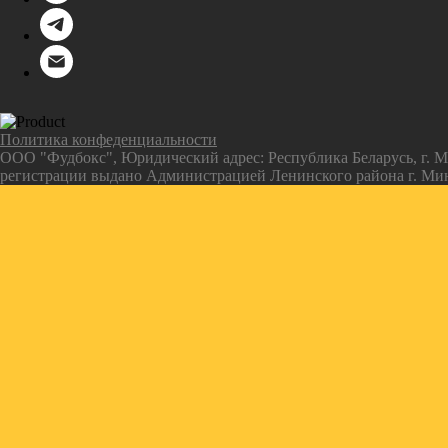
Политика конфеденциальности
ООО "Фудбокс", Юридический адрес: Республика Беларусь, г. М
регистрации выдано Администрацией Ленинского района г. Ми