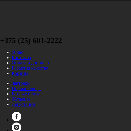
+375 (25) 601-2222
О нас
Контакты
Оплата и доставка
Гарантия качества
Корзина
Завтраки
Первые блюда
Вторые блюда
Жульены
Дегустация