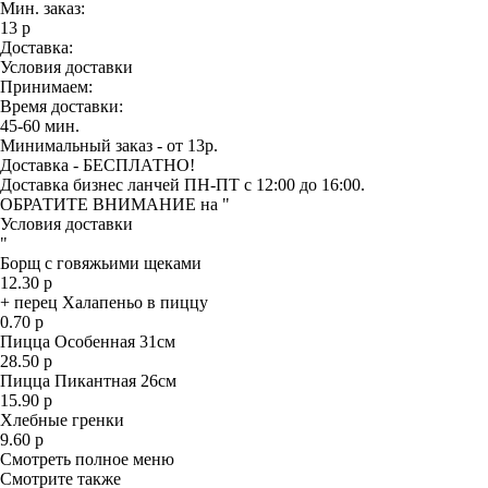
Мин. заказ:
13 р
Доставка:
Условия доставки
Принимаем:
Время доставки:
45-60 мин.
Минимальный заказ - от 13р.
Доставка - БЕСПЛАТНО!
Доставка бизнес ланчей ПН-ПТ с 12:00 до 16:00.
ОБРАТИТЕ ВНИМАНИЕ на "
Условия доставки
"
Борщ с говяжьими щеками
12.30 р
+ перец Халапеньо в пиццу
0.70 р
Пицца Особенная 31см
28.50 р
Пицца Пикантная 26см
15.90 р
Хлебные гренки
9.60 р
Смотреть полное меню
Смотрите также