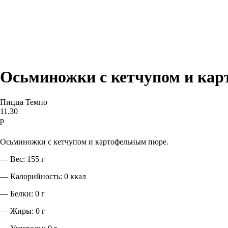
Осьминожки с кетчупом и ка
Пицца Темпо
11.30
р
В корзину
Осьминожки с кетчупом и картофельным пюре.
— Вес: 155 г
— Калорийность: 0 ккал
— Белки: 0 г
— Жиры: 0 г