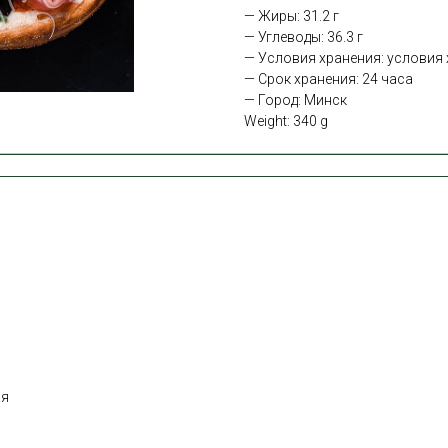
— Жиры: 31.2 г
— Углеводы: 36.3 г
— Условия хранения: условия х
— Срок хранения: 24 часа
— Город: Минск
Weight: 340 g
ня